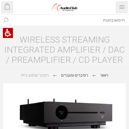
WIRELESS STREAMING
INTEGRATED AMPLIFIER / DAC
/ PREAMPLIFIER / CD PLAYER
ראשי
רסיברים ומגברים
רסיבר קולנוע ביתי