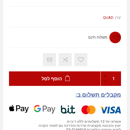
יצרן:
QUAD
משלוח חינם
הוסף לסל
מקבלים תשלום ב:
אשראי עד 12 תשלומים ללא ריבית.
יעוץ והכוונה מקצועית שירות והדרכה גם לאחר הקניה.
ליעוץ והזמנה טלפונית
03-5166919