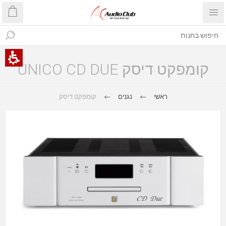
קומפקט דיסק UNICO CD DUE
ראשי
נגנים
קומפקט דיסק