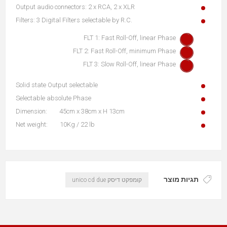
Output audio connectors: 2 x RCA, 2 x XLR
Filters: 3 Digital Filters selectable by R.C.
FLT 1: Fast Roll-Off, linear Phase
FLT 2: Fast Roll-Off, minimum Phase
FLT 3: Slow Roll-Off, linear Phase
Solid state Output selectable
Selectable absolute Phase
Dimension: 45cm x 38cm x H 13cm
Net weight: 10Kg / 22 lb
תגיות מוצר
קומפקט דיסק unico cd due