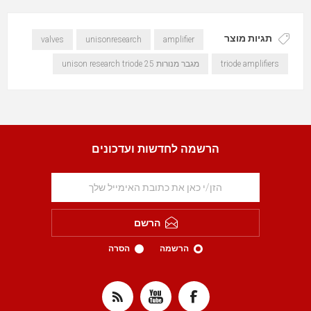
תגיות מוצר
valves
unisonresearch
amplifier
מגבר מנורות unison research triode 25
triode amplifiers
הרשמה לחדשות ועדכונים
הרשם
הרשמה
הסרה