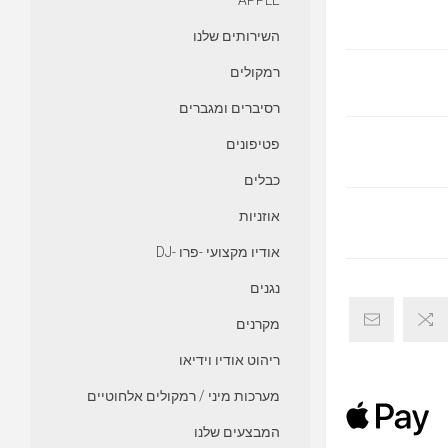
APPLE
השירותים שלנו
רמקולים
רסיברים ומגברים
פטיפונים
כבלים
אוזניות
אודיו מקצועי -פרו -DJ
נגנים
מקרנים
ריהוט אודיו וידיאו
מערכות מיני / רמקולים אלחוטיים
המבצעים שלנו