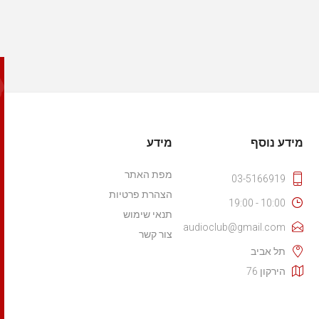
מידע נוסף
מידע
מפת האתר
03-5166919
הצהרת פרטיות
10:00 - 19:00
תנאי שימוש
audioclub@gmail.com
צור קשר
תל אביב
הירקון 76