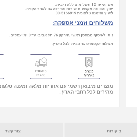
אשראי עד 12 תשלומים ללא ריבית.
יעוץ והכוונה מקצועית שירות והדרכה גם לאחר הקניה.
ליעוץ והזמנה טלפונית
03-5166919
משלוחים וזמני אספקה:
ניתן לאיסוף ממחסן ראשי ,הירקון 76 תל אביב- עד 3 ימי עסקים.
משלוח אקספרס עד הבית לכל הארץ.
מוצרים מיבואן רשמי עם אחריות מלאה ומענה טלפוני
מהירים לכל רחבי הארץ .
ביקורות
צור קשר