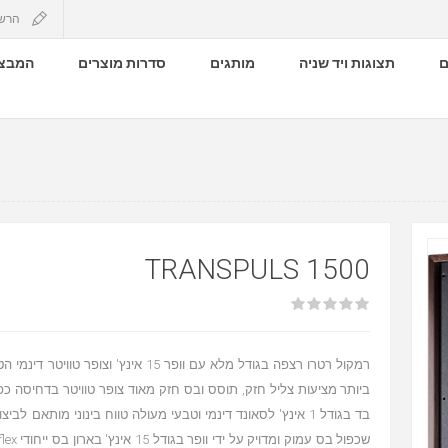
הרש
ם
תצוגות ויד שניה
מותגים
סדרות מוצרים
המבצע
TRANSPULS 1500
רמקול רטרו רצפה בגודל מלא עם וופר 15 אינץ' וצופר
ביותר מציעות צליל חזק, תוסס ובס חזק מאוד צופר טוויטר בדחיסה כפ
בד בגודל 1 אינץ' לסאונד דינמי וטבעי מעולה טווח בינוני מותאם לב