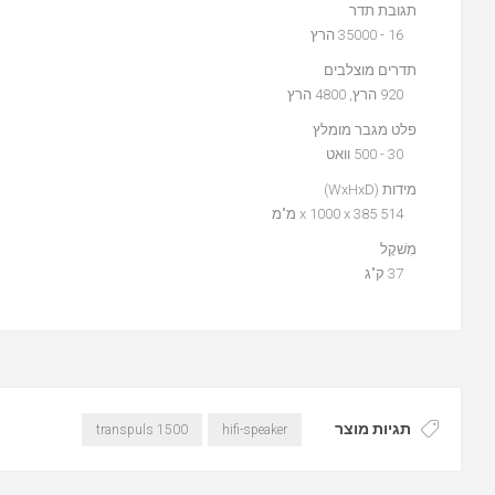
תגובת תדר
16 - 35000 הרץ
תדרים מוצלבים
920 הרץ, 4800 הרץ
פלט מגבר מומלץ
30 - 500 וואט
מידות (WxHxD)
514 x 1000 x 385 מ"מ
מִשׁקָל
37 ק"ג
תגיות מוצר
transpuls 1500
hifi-speaker