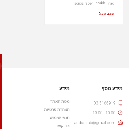
sonos faber
ricable
nad
הצג הכל
מידע נוסף
מידע
מפת האתר
03-5166919
הצהרת פרטיות
10:00 - 19:00
תנאי שימוש
audioclub@gmail.com
צור קשר