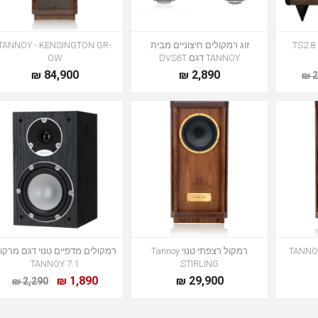
סאב וופר אקטיבי טנוי TS2.8
זוג רמקולים חיצוניים מבית
TANNOY - KENSINGTON GR-
TANNOY דגם DVS6T
OW
84,900 ₪
2,890 ₪
2
TANNOY
רמקול רצפתי טנוי Tannoy
רמקולים מדפיים טנוי דגם מרקור
TANNOY 7.1
STIRLING
1,890 ₪
29,900 ₪
2,290 ₪