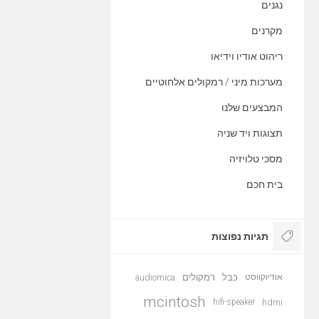
נגנים
מקרנים
ריהוט אודיו וידיאו
מערכות מיני / רמקולים אלחוטיים
המבצעים שלנו
תצוגות ויד שניה
מסכי טלויזיה
בית חכם
תגיות נפוצות
אודיוקווסט
כבל
רמקולים
audiomica
mcintosh
hifi-speaker
hdmi