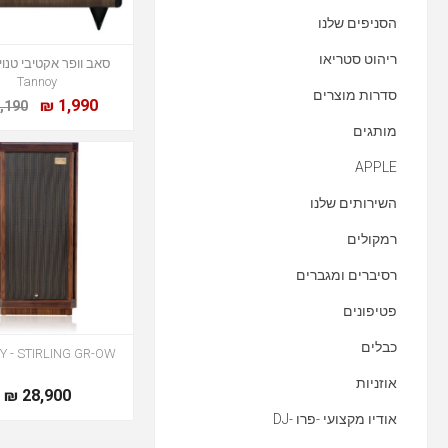
הסניפים שלנו
ריהוט סטריאו
Tannoy
סדרות מוצרים
1,990 ₪
,190 ₪
מותגים
APPLE
השירותים שלנו
רמקולים
רסיברים ומגברים
פטיפונים
כבלים
 - STIRLING GR-OW
אוזניות
28,900 ₪
אודיו מקצועי -פרו -DJ