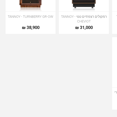
רמקולים רצפתיים טנוי TANNOY -
TANNOY - TURNBERRY GR-OW
CHEVIOT
38,900 ₪
31,000 ₪
י