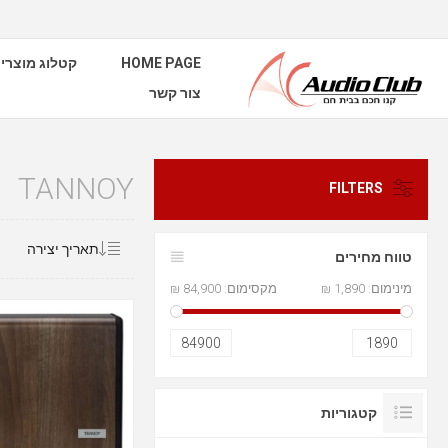
HOME PAGE
קטלוג מוצרי
צור קשר
TANNOY
FILTERS
טווח מחירים
מינימום:
1,890 ₪
מקסימום:
84,900 ₪
84900
1890
קטגוריות