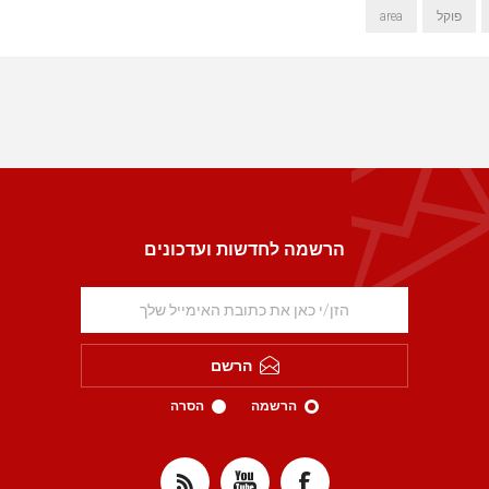
פוקל
area
הרשמה לחדשות ועדכונים
הרשם
הרשמה
הסרה