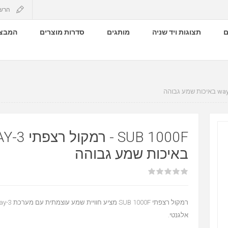
הרש
ם
תצוגות ויד שניה
מותגים
סדרות מוצרים
המבצע
SUB 1000F - ר
באיכות שמע גבוהה
אלגנטי.