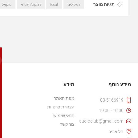
תגיות מוצר
רמקולים
focal
רמקול רצפתי
פוקאל
מידע נוסף
מידע
מפת האתר
03-5166919
הצהרת פרטיות
10:00 - 19:00
תנאי שימוש
audioclub@gmail.com
צור קשר
תל אביב