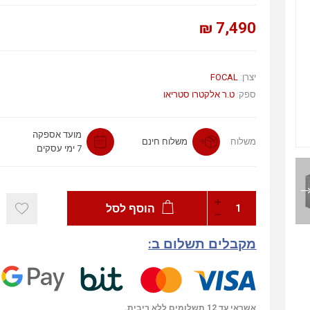
7,490 ₪
יצרן:
FOCAL
ספק:
ט.ר אלקטרו סטריאו
מועד אספקה
משלוח
משלוח חינם
7 ימי עסקים
הוסף לסל
מקבלים תשלום ב:
אשראי עד 12 תשלומים ללא ריבית.