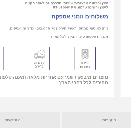
יעוץ והכוונה מקצועית שירות והדרכה גם לאחר הקניה.
ליעוץ והזמנה טלפונית
03-5166919
משלוחים וזמני אספקה:
ניתן לאיסוף ממחסן ראשי ,הירקון 76 תל אביב- עד 3 ימי עסקים.
משלוח אקספרס עד הבית לכל הארץ.
מוצרים מיבואן רשמי עם אחריות מלאה ומענה טלפוני
מהירים לכל רחבי הארץ .
ביקורות
צור קשר