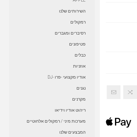
APPLE
השירותים שלנו
רמקולים
רסיברים ומגברים
פטיפונים
כבלים
אוזניות
אודיו מקצועי -פרו -DJ
נגנים
מקרנים
ריהוט אודיו וידיאו
מערכות מיני / רמקולים אלחוטיים
המבצעים שלנו