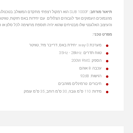
תיאור מורחב:
מהנמוכים העמוקים ועד לגבוהים הצלולים. עם יחידות באס חזקות, טוויטר 
והעיצוב האלגנטי שלו מבטיחים שהוא יהיה תוספת מרשימה לכל סלון או 
מפרט טכני:
מערכת 3-way: יחידת באס, דרייבר מיד, טוויטר
טווח תדרים: 35Hz - 28kHz
הספק: 200W RMS
עכבה: 8 אוהם
רגישות: 92dB
חיבורים: טרמינלים מוזהבים
מידות: 110 ס"מ גובה, 30 ס"מ רוחב, 35 ס"מ עומק