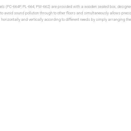
ls (PC-664P, PL-664, PW-662) are provided with a wooden sealed box, designed 
 to avoid sound pollution through to other floors and simultaneously allows prec
h horizontally and vertically according to different needs by simply arranging 