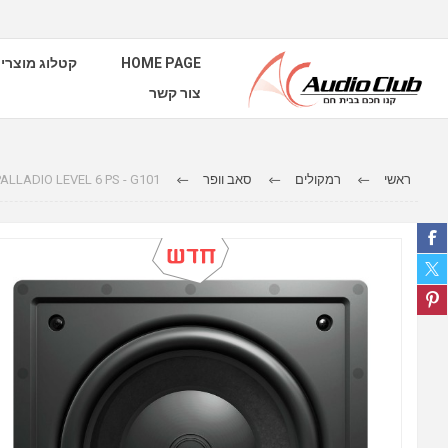
קטלוג מוצרי
HOME PAGE
צור קשר
PALLADIO LEVEL 6 PS - G101
סאב וופר
רמקולים
ראשי