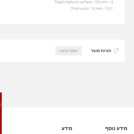
Depth behind surface: 100 mm / 4’’
Protrusion: 13 mm / 0.51’’
תגיות מוצר
sonos faber
מידע נוסף
מידע