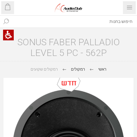
SONUS FABER PALLADIO
LEVEL 5 PC - 562P
ראשי
רמקולים
רמקולים שקועים