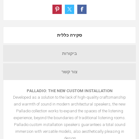
סקירה כללית
ביקורות
צור קשר
PALLADIO: THE NEW CUSTOM INSTALLATION
Developed as a solution to the lack of high-quality craftsmanship
and warmth of sound in modern architectural speakers, the new
Palladio collection works to expand the spaces of the listening
experience, beyond the boundaries of traditional listening rooms.
Palladio custom installation speakers guarantees a total sound
immersion with versatile models, also aesthetically pleasing in
design.