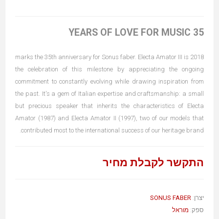
35 YEARS OF LOVE FOR MUSIC
2018 marks the 35th anniversary for Sonus faber. Electa Amator III is
the celebration of this milestone by appreciating the ongoing
commitment to constantly evolving while drawing inspiration from
the past. It's a gem of Italian expertise and craftsmanship: a small
but precious speaker that inherits the characteristics of Electa
Amator (1987) and Electa Amator II (1997), two of our models that
contributed most to the international success of our heritage brand.
התקשר לקבלת מחיר
SONUS FABER
יצרן:
מוראל
ספק: