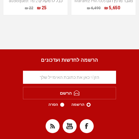
כבל לרמקולים audioquest 16/2
מגבר מרנץ דגם Marantz PM7005
25 ₪
5,650 ₪
22 ₪
6,490 ₪
הרשמה לחדשות ועדכונים
הרשם
הסרה
הרשמה