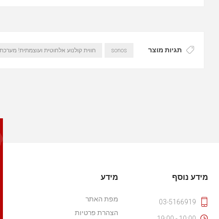
תגיות מוצר
sonos
חווית קולנוע אלחוטית ועוצמתית! מערכת 5.1 הכוללת מ
מידע נוסף
מידע
מפת האתר
03-5166919
הצהרת פרטיות
10:00 - 19:00