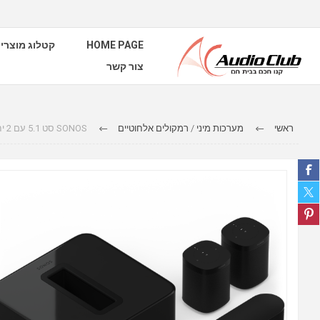
HOME PAGE
קטלוג מוצרי
צור קשר
ראשי
מערכות מיני / רמקולים אלחוטיים
SONOS סט 5.1 עם 2 יח’ ONE, וBEAM