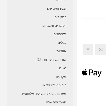
APPLE
השירותים שלנו
רמקולים
רסיברים ומגברים
פטיפונים
כבלים
אוזניות
אודיו מקצועי -פרו -DJ
נגנים
מקרנים
ריהוט אודיו וידיאו
מערכות מיני / רמקולים אלחוטיים
המבצעים שלנו