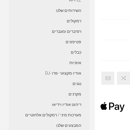
APPLE
השירותים שלנו
רמקולים
רסיברים ומגברים
פטיפונים
כבלים
אוזניות
אודיו מקצועי -פרו -DJ
נגנים
מקרנים
ריהוט אודיו וידיאו
מערכות מיני / רמקולים אלחוטיים
המבצעים שלנו