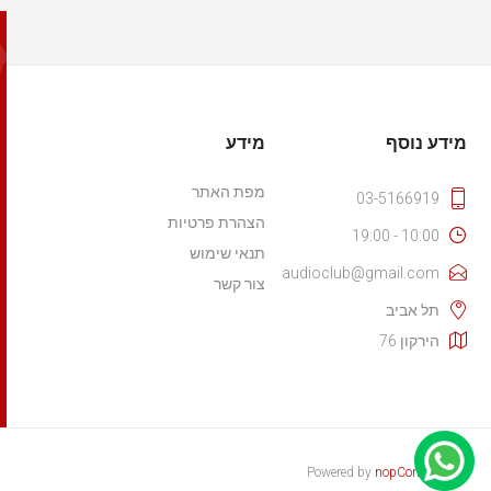
מידע נוסף
מידע
מפת האתר
03-5166919
הצהרת פרטיות
10:00 - 19:00
תנאי שימוש
audioclub@gmail.com
צור קשר
תל אביב
הירקון 76
Powered by
nopCommerce