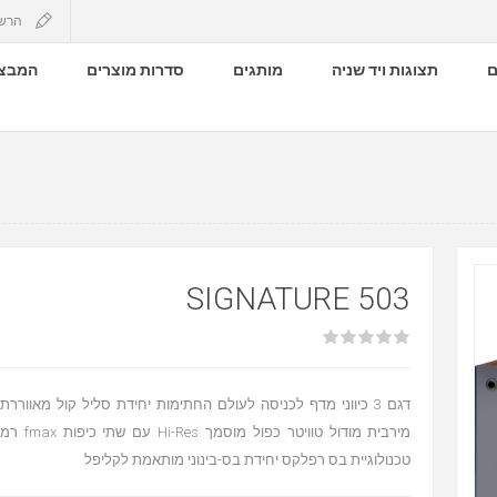
הרש
ם
תצוגות ויד שניה
מותגים
סדרות מוצרים
המבצע
SIGNATURE 503
דגם 3 כיווני מדף לכניסה לעולם החתימות יחידת סליל קול מאווררת
מירבית מודול ט
טכנולוגיית בס רפלקס יחידת בס-בינוני מותאמת לקליפל