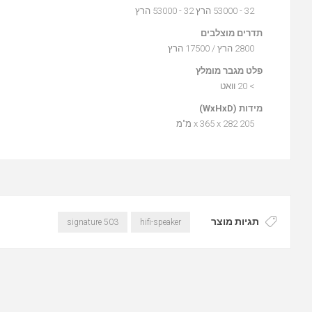
32 - 53000 הרץ 32 - 53000 הרץ
תדרים מוצלבים
2800 הרץ / 17500 הרץ
פלט מגבר מומלץ
> 20 וואט
מידות (WxHxD)
205 x 365 x 282 מ"מ
תגיות מוצר
signature 503
hifi-speaker