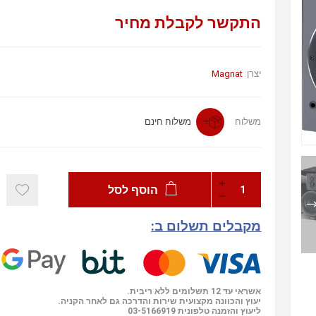
התקשר לקבלת מחיר
יצרן:
Magnat
משלוח
משלוח חינם
הוסף לסל
מקבלים תשלום ב:
אשראי עד 12 תשלומים ללא ריבית.
יעוץ והכוונה מקצועית שירות והדרכה גם לאחר הקניה.
ליעוץ והזמנה טלפונית
03-5166919