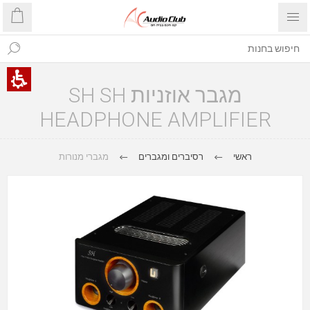
מגבר אוזניות SH SH
HEADPHONE AMPLIFIER
ראשי
רסיברים ומגברים
מגברי מנורות