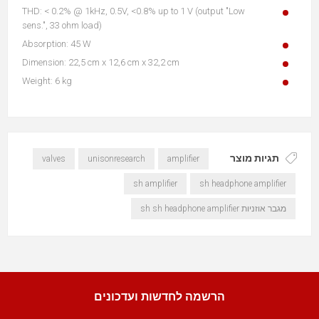
THD: < 0.2% @ 1kHz, 0.5V, <0.8% up to 1 V (output "Low
sens.", 33 ohm load)
Absorption: 45 W
Dimension: 22,5 cm x 12,6 cm x 32,2 cm
Weight: 6 kg
תגיות מוצר
valves
unisonresearch
amplifier
sh amplifier
sh headphone amplifier
מגבר אוזניות sh sh headphone amplifier
הרשמה לחדשות ועדכונים