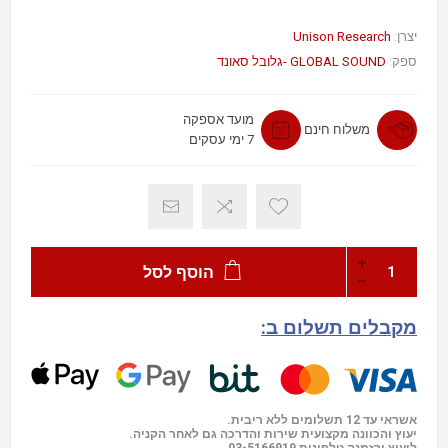
Unison Research
יצרן:
ספק:
GLOBAL SOUND -גלובל סאונד
מועד אספקה
משלוח חינם
7 ימי עסקים
הוסף לסל
מקבלים תשלום ב:
אשראי עד 12 תשלומים ללא ריבית.
יעוץ והכוונה מקצועית שירות והדרכה גם לאחר הקניה.
03-5166919
ליעוץ והזמנה טלפונית