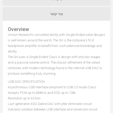
צור קשר
Overview
Unison Research's unrivalled ability with Single-Ended valve designs
is well known around the world. The SH is the company's first
headphone amplifier to benefit from such extensive knowledge and
ability.
The SH uses a Single-Ended Class A design with only two stages
and a passive volume control. The classic refinement of the valves
combines with modern technology found in the internal USB DAC to
produce something truly stunning.
USB DAC SPECIFICATION
Asynchronous USB interface compliant to USB 2.0 Audio Class
Accepts PCM up to 384kHz and DSD up to 128x
Resolution up to 32 bits
Last generation ESS Sabre DAC with jitter eliminator circuit
Galvanic isolation between USB interface and conversion circuit