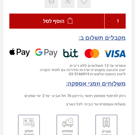
הוסף לסל
מקבלים תשלום ב:
אשראי עד 12 תשלומים ללא ריבית.
יעוץ והכוונה מקצועית שירות והדרכה גם לאחר הקניה.
03-5166919
ליעוץ והזמנה טלפונית
משלוחים וזמני אספקה:
ניתן לאיסוף ממחסן ראשי ,הירקון 76 תל אביב- עד 3 ימי עסקים.
משלוח אקספרס עד הבית לכל הארץ.