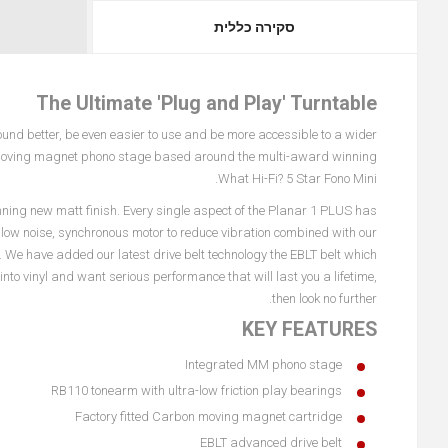
סקירה כללית
The Ultimate 'Plug and Play' Turntable
d better, be even easier to use and be more accessible to a wider
 moving magnet phono stage based around the multi-award winning
What Hi-Fi? 5 Star Fono Mini.
nning new matt finish. Every single aspect of the Planar 1 PLUS has
low noise, synchronous motor to reduce vibration combined with our
We have added our latest drive belt technology the EBLT belt which
to vinyl and want serious performance that will last you a lifetime,
then look no further.
KEY FEATURES
Integrated MM phono stage
RB110 tonearm with ultra-low friction play bearings
Factory fitted Carbon moving magnet cartridge
EBLT advanced drive belt