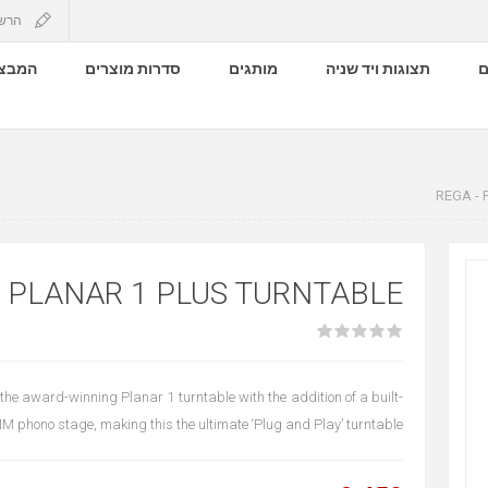
הרש
ם
תצוגות ויד שניה
מותגים
סדרות מוצרים
המבצע
REGA -
- PLANAR 1 PLUS TURNTABLE
f the award-winning Planar 1 turntable with the addition of a built-
MM phono stage, making this the ultimate ‘Plug and Play’ turntable.