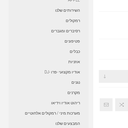
APPLE
השירותים שלנו
רמקולים
רסיברים ומגברים
פטיפונים
כבלים
אוזניות
אודיו מקצועי -פרו -DJ
נגנים
מקרנים
ריהוט אודיו וידיאו
מערכות מיני / רמקולים אלחוטיים
המבצעים שלנו