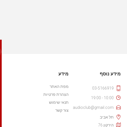
מידע נוסף
מידע
מפת האתר
03-5166919
הצהרת פרטיות
10:00 - 19:00
תנאי שימוש
audioclub@gmail.com
צור קשר
תל אביב
הירקון 76