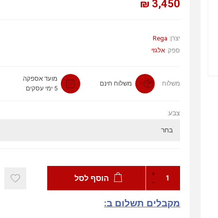
3,450 ₪
Rega
יצרן:
ספק:
אלגזי
מועד אספקה
משלוח
משלוח חינם
5 ימי עסקים
צבע:
הוסף לסל
מקבלים תשלום ב: