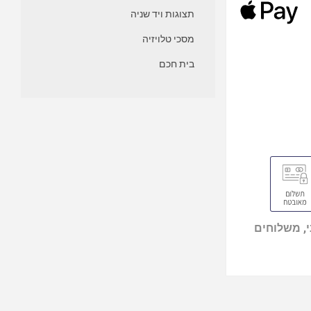
תצוגות ויד שניה
מסכי טלויזיה
בית חכם
, משלוחים