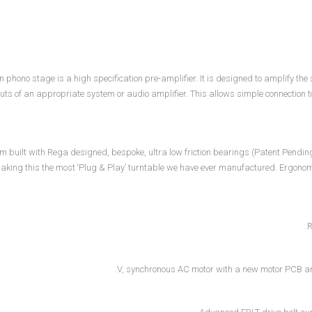
in phono stage is a high specification pre-amplifier. It is designed to amplify the
puts of an appropriate system or audio amplifier. This allows simple connection 
 built with Rega designed, bespoke, ultra low friction bearings (Patent Pending)
aking this the most ‘Plug & Play’ turntable we have ever manufactured. Ergonomi
R