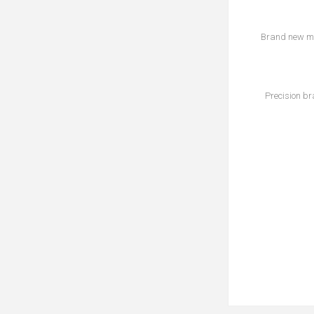
Brand new mat
Precision br