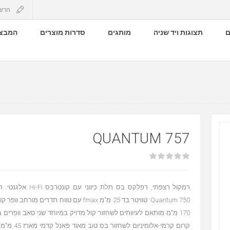
הרש
ם
תצוגות ויד שניה
מותגים
סדרות מוצרים
המבצע
QUANTUM 757
רמקול רצפתי, רפלקס בס תלת כ
Quantum 750: טוויטר בד 25 מ"מ fmax עם טווח תדרים מ
קרום קרמי-אלומינ