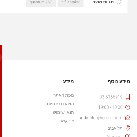
תגיות מוצר
quantum 757
hifi-speaker
מידע נוסף
מידע
מפת האתר
03-5166919
הצהרת פרטיות
10:00 - 19:00
תנאי שימוש
audioclub@gmail.com
צור קשר
תל אביב
הירקון 76