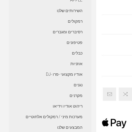
APPLE
השירותים שלנו
רמקולים
רסיברים ומגברים
פטיפונים
כבלים
אוזניות
אודיו מקצועי -פרו -DJ
נגנים
מקרנים
ריהוט אודיו וידיאו
מערכות מיני / רמקולים אלחוטיים
המבצעים שלנו