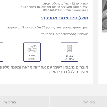
אשראי עד 12 תשלומים ללא ריבית.
יעוץ והכוונה מקצועית שירות והדרכה גם לאחר הקניה.
ליעוץ והזמנה טלפונית
03-5166919
משלוחים וזמני אספקה:
ניתן לאיסוף ממחסן ראשי ,הירקון 76 תל אביב- עד 3 ימי עסקים.
משלוח אקספרס עד הבית לכל הארץ.
מוצרים מיבואן רשמי עם אחריות מלאה ומענה טלפוני
מהירים לכל רחבי הארץ .
ביקורות
צור קשר