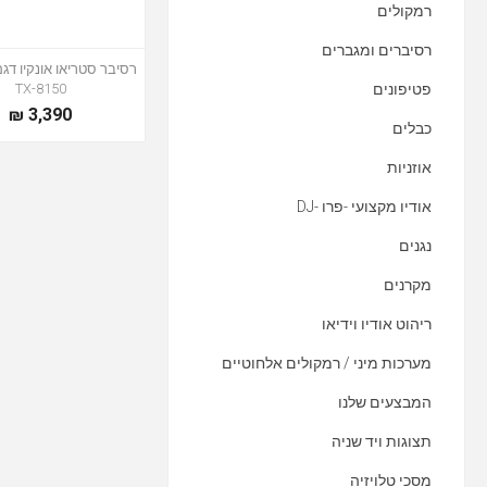
רמקולים
רסיברים ומגברים
פטיפונים
TX-8150
3,390 ₪
כבלים
אוזניות
אודיו מקצועי -פרו -DJ
נגנים
מקרנים
ריהוט אודיו וידיאו
מערכות מיני / רמקולים אלחוטיים
המבצעים שלנו
תצוגות ויד שניה
מסכי טלויזיה