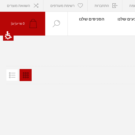
מה
התחברות
רשימת מעודפים
השוואת מוצרים
ים שלנו
הסניפים שלנו
0
פריט[ים]