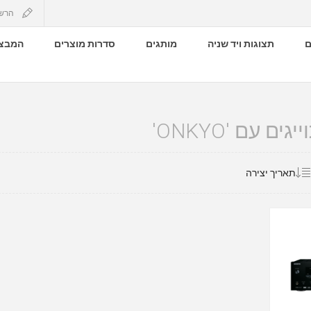
הרש
ם
תצוגות ויד שניה
מותגים
סדרות מוצרים
המבצע
ם עם 'ONKYO'