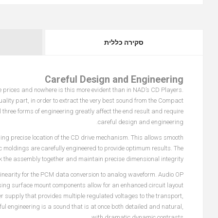
סקירה כללית
Careful Design and Engineering
 prices and nowhere is this more evident than in NAD’s CD Players.
uality part, in order to extract the very best sound from the Compact
three forms of engineering greatly affect the end result and require
careful design and engineering.
ing precise location of the CD drive mechanism. This allows smooth
 moldings are carefully engineered to provide optimum results. The
ck the assembly together and maintain precise dimensional integrity.
 linearity for the PCM data conversion to analog waveform. Audio OP
using surface mount components allow for an enhanced circuit layout
 supply that provides multiple regulated voltages to the transport,
reful engineering is a sound that is at once both detailed and natural,
with dramatic dynamic contrasts.