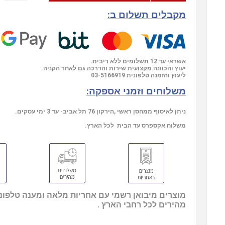
מקבלים תשלום ב:
אשראי עד 12 תשלומים ללא ריבית.
יעוץ והכוונה מקצועית שירות והדרכה גם לאחר הקניה.
03-5166919
ליעוץ והזמנה טלפונית
משלוחים וזמני אספקה:
ניתן לאיסוף ממחסן ראשי ,הירקון 76 תל אביב- עד 3 ימי עסקים.
משלוח אקספרס עד הבית לכל הארץ.
מוצרים מיבואן רשמי עם אחריות מלאה ומענה טלפוני
מהירים לכל רחבי הארץ .