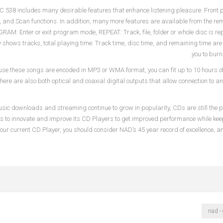
 538 includes many desirable features that enhance listening pleasure. Front p
, and Scan functions. In addition, many more features are available from the 
AM: Enter or exit program mode, REPEAT: Track, file, folder or whole disc is 
 shows tracks, total playing time. Track time, disc time, and remaining time a
you to bur
se these songs are encoded in MP3 or WMA format, you can fit up to 10 hours of
There are also both optical and coaxial digital outputs that allow connection to a
sic downloads and streaming continue to grow in popularity, CDs are still the pr
s to innovate and improve its CD Players to get improved performance while keep
ur current CD Player, you should consider NAD’s 45 year record of excellence, 