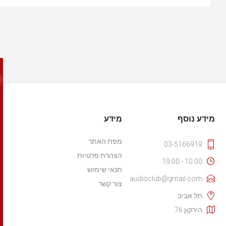
מידע נוסף
מידע
מפת האתר
03-5166919
הצהרת פרטיות
10:00 - 19:00
תנאי שימוש
audioclub@gmail.com
צור קשר
תל אביב
הירקון 76