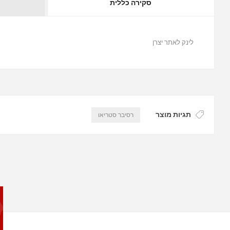
סקירה כללית
לינק לאתר יצרן
תגיות מוצר
רסיבר סטריאו