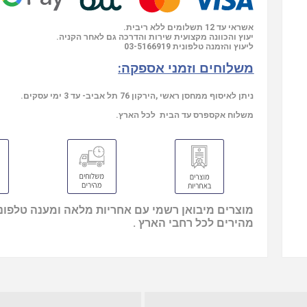
אשראי עד 12 תשלומים ללא ריבית.
יעוץ והכוונה מקצועית שירות והדרכה גם לאחר הקניה.
ליעוץ והזמנה טלפונית
03-5166919
משלוחים וזמני אספקה:
ניתן לאיסוף ממחסן ראשי ,הירקון 76 תל אביב- עד 3 ימי עסקים.
משלוח אקספרס עד הבית לכל הארץ.
מוצרים מיבואן רשמי עם אחריות מלאה ומענה טלפוני
מהירים לכל רחבי הארץ .