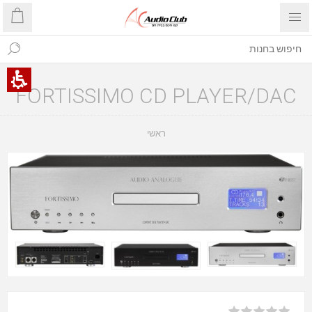
FORTISSIMO CD PLAYER/DAC
ראשי