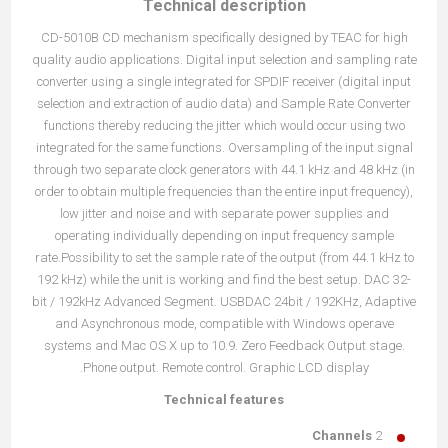
Technical description
CD-5010B CD mechanism specifically designed by TEAC for high
quality audio applications. Digital input selection and sampling rate
converter using a single integrated for SPDIF receiver (digital input
selection and extraction of audio data) and Sample Rate Converter
functions thereby reducing the jitter which would occur using two
integrated for the same functions. Oversampling of the input signal
through two separate clock generators with 44.1 kHz and 48 kHz (in
order to obtain multiple frequencies than the entire input frequency),
low jitter and noise and with separate power supplies and
operating individually depending on input frequency sample
rate.Possibility to set the sample rate of the output (from 44.1 kHz to
192 kHz) while the unit is working and find the best setup. DAC 32-
bit / 192kHz Advanced Segment. USBDAC 24bit / 192KHz, Adaptive
and Asynchronous mode, compatible with Windows operave
systems and Mac OS X up to 10.9. Zero Feedback Output stage.
Phone output. Remote control. Graphic LCD display.
Technical features
Channels
2