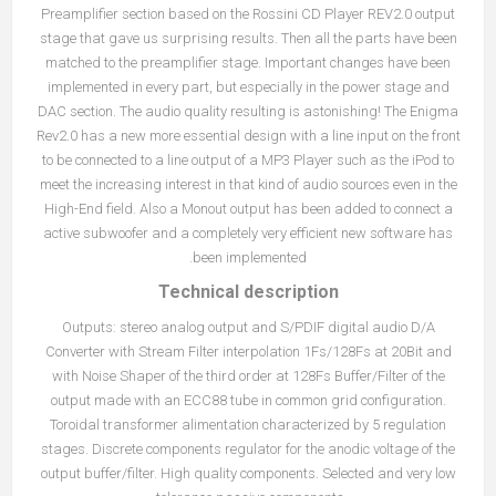
Preamplifier section based on the Rossini CD Player REV2.0 output
stage that gave us surprising results. Then all the parts have been
matched to the preamplifier stage. Important changes have been
implemented in every part, but especially in the power stage and
DAC section. The audio quality resulting is astonishing! The Enigma
Rev2.0 has a new more essential design with a line input on the front
to be connected to a line output of a MP3 Player such as the iPod to
meet the increasing interest in that kind of audio sources even in the
High-End field. Also a Monout output has been added to connect a
active subwoofer and a completely very efficient new software has
been implemented.
Technical description
Outputs: stereo analog output and S/PDIF digital audio D/A
Converter with Stream Filter interpolation 1Fs/128Fs at 20Bit and
with Noise Shaper of the third order at 128Fs Buffer/Filter of the
output made with an ECC88 tube in common grid configuration.
Toroidal transformer alimentation characterized by 5 regulation
stages. Discrete components regulator for the anodic voltage of the
output buffer/filter. High quality components. Selected and very low