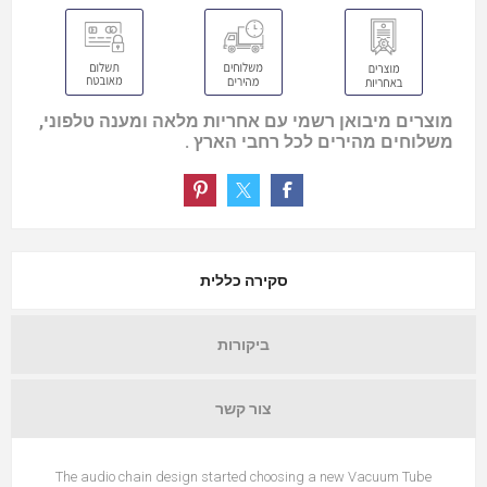
מוצרים מיבואן רשמי עם אחריות מלאה ומענה טלפוני,
משלוחים מהירים לכל רחבי הארץ .
סקירה כללית
ביקורות
צור קשר
The audio chain design started choosing a new Vacuum Tube