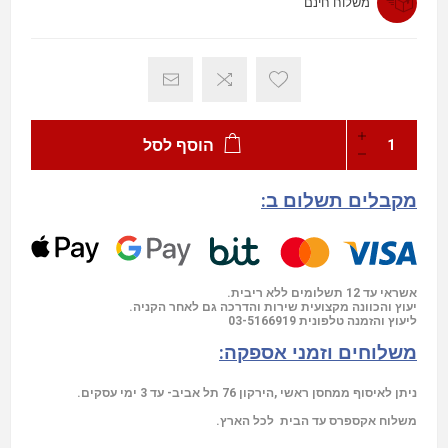
משלוח חינם
הוסף לסל
מקבלים תשלום ב:
אשראי עד 12 תשלומים ללא ריבית.
יעוץ והכוונה מקצועית שירות והדרכה גם לאחר הקניה.
03-5166919
ליעוץ והזמנה טלפונית
משלוחים וזמני אספקה:
ניתן לאיסוף ממחסן ראשי ,הירקון 76 תל אביב- עד 3 ימי עסקים.
משלוח אקספרס עד הבית לכל הארץ.