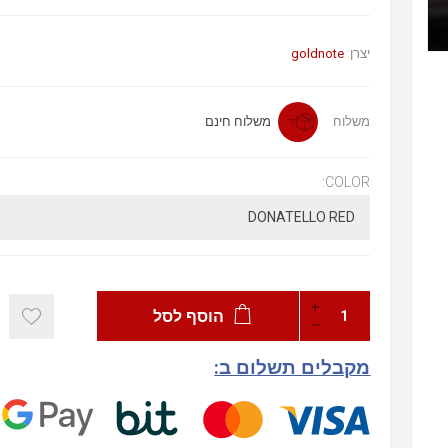
יצרן:
goldnote
משלוח
משלוח חינם
COLOR:
הוסף לסל
מקבלים תשלום ב: