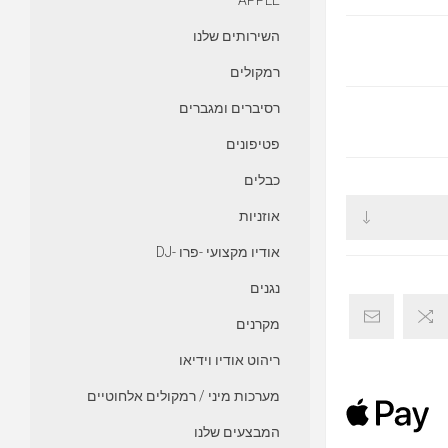
APPLE
השירותים שלנו
רמקולים
רסיברים ומגברים
פטיפונים
כבלים
אוזניות
אודיו מקצועי -פרו -DJ
נגנים
מקרנים
ריהוט אודיו וידיאו
מערכות מיני / רמקולים אלחוטיים
המבצעים שלנו