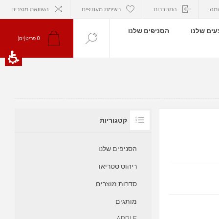
מה
התחברות
רשימת מעודפים
השוואת מוצרים
ים שלנו
הסניפים שלנו
0
פריט[ים]
קטגוריות
הסניפים שלנו
ריהוט סטריאו
סדרות מוצרים
מותגים