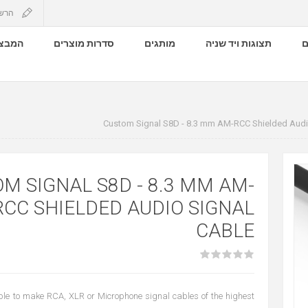
הרש
ם
תצוגות ויד שניה
מותגים
סדרות מוצרים
המבצע
Custom Signal S8D - 8.3 mm AM-RCC Shielded Audi
M SIGNAL S8D - 8.3 MM AM-
RCC SHIELDED AUDIO SIGNAL
CABLE
ble to make RCA, XLR or Microphone signal cables of the highest