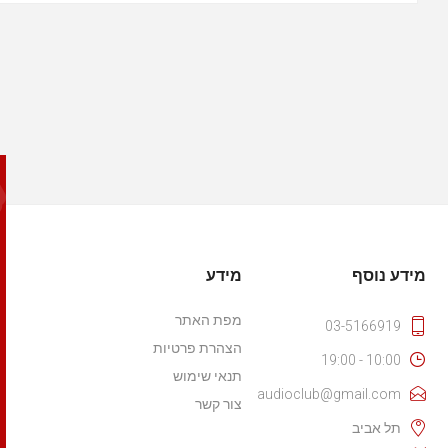
מידע נוסף
מידע
מפת האתר
03-5166919
הצהרת פרטיות
10:00 - 19:00
תנאי שימוש
audioclub@gmail.com
צור קשר
תל אביב