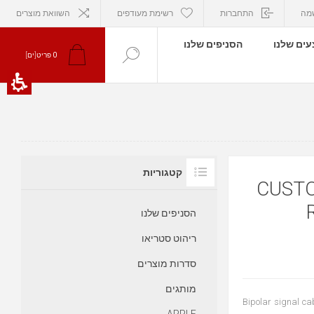
מה
התחברות
רשימת מעודפים
השוואת מוצרים
ים שלנו
הסניפים שלנו
פריט[ים]
0
קטגוריות
CUSTO
הסניפים שלנו
ריהוט סטריאו
סדרות מוצרים
מותגים
Bipolar signal ca