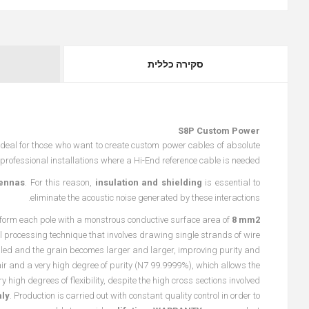
סקירה כללית
S8P Custom Power
 ideal for those who want to create custom power cables of absolute
or professional installations where a Hi-End reference cable is needed.
tennas
. For this reason,
insulation and shielding
is essential to
eliminate the acoustic noise generated by these interactions.
form each pole with a monstrous conductive surface area of
8 mm2
processing technique that involves drawing single strands of wire
ealed and the grain becomes larger and larger, improving purity and
hair and a very high degree of purity (N7 99.9999%), which allows the
 high degrees of flexibility, despite the high cross sections involved.
aly
. Production is carried out with constant quality control in order to