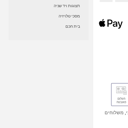
תצוגות ויד שניה
מסכי טלויזיה
בית חכם
, משלוחים