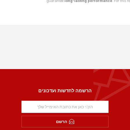
guarantee
long-lasting performance
. For this 
הרשמה לחדשות ועדכונים
הרשם