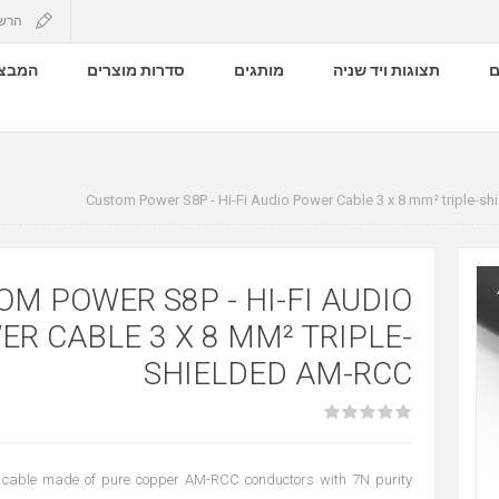
הרש
ם
תצוגות ויד שניה
מותגים
סדרות מוצרים
המבצע
Custom Power S8P - Hi-Fi Audio Power Cable 3 x 8 mm² triple-s
M POWER S8P - HI-FI AUDIO
R CABLE 3 X 8 MM² TRIPLE-
SHIELDED AM-RCC
 cable made of pure copper AM-RCC conductors with 7N purity