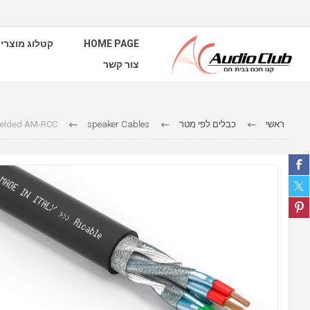
קטלוג מוצרי
HOME PAGE
צור קשר
hielded AM-RCC
speaker Cables
כבלים לפי מטר
ראשי