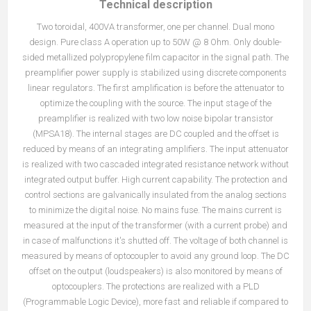
Technical description
Two toroidal, 400VA transformer, one per channel. Dual mono
design. Pure class A operation up to 50W @ 8 Ohm. Only double-
sided metallized polypropylene film capacitor in the signal path. The
preamplifier power supply is stabilized using discrete components
linear regulators. The first amplification is before the attenuator to
optimize the coupling with the source. The input stage of the
preamplifier is realized with two low noise bipolar transistor
(MPSA18). The internal stages are DC coupled and the offset is
reduced by means of an integrating amplifiers. The input attenuator
is realized with two cascaded integrated resistance network without
integrated output buffer. High current capability. The protection and
control sections are galvanically insulated from the analog sections
to minimize the digital noise. No mains fuse. The mains current is
measured at the input of the transformer (with a current probe) and
in case of malfunctions it's shutted off. The voltage of both channel is
measured by means of optocoupler to avoid any ground loop. The DC
offset on the output (loudspeakers) is also monitored by means of
optocouplers. The protections are realized with a PLD
(Programmable Logic Device), more fast and reliable if compared to