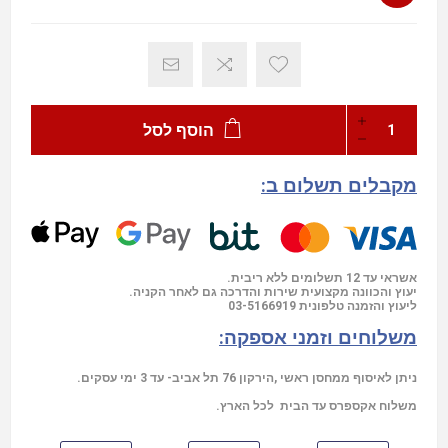
הוסף לסל
מקבלים תשלום ב:
אשראי עד 12 תשלומים ללא ריבית.
יעוץ והכוונה מקצועית שירות והדרכה גם לאחר הקניה.
03-5166919
ליעוץ והזמנה טלפונית
משלוחים וזמני אספקה:
ניתן לאיסוף ממחסן ראשי ,הירקון 76 תל אביב- עד 3 ימי עסקים.
משלוח אקספרס עד הבית לכל הארץ.