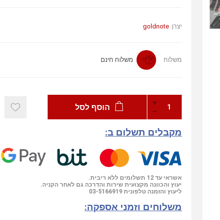
goldnote
יצרן:
משלוח
משלוח חינם
הוסף לסל
מקבלים תשלום ב:
אשראי עד 12 תשלומים ללא ריבית.
יעוץ והכוונה מקצועית שירות והדרכה גם לאחר הקניה.
03-5166919
ליעוץ והזמנה טלפונית
משלוחים וזמני אספקה: