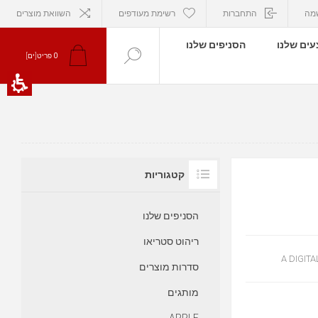
מה
התחברות
רשימת מעודפים
השוואת מוצרים
ים שלנו
הסניפים שלנו
פריט[ים]
0
קטגוריות
הסניפים שלנו
ריהוט סטריאו
A DIGIT
סדרות מוצרים
מותגים