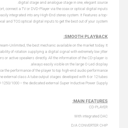
digital stage and analogue stage in one, elegant source.
, connect a TV or DVD-Player via the coax or optical digital inputs.
ily integrated into any High-End stereo system. It Features a top-
al and TOS optical digital inputs to get the best out of your system.
SMOOTH PLAYBACK:
am-Unlimited, the best mechanic available on the market today. It
lity of rotation supplying a digital signal with extremely low jitter.
 or active speakers directly. All the information of the CD-player is
always easily visible on the large O-Led display.
 the performance of the player to top high-end audio performance:
 external class A tube output stages developed with 6 or 12 tubes
-1250/1000 – the dedicated external Super Inductive Power Supply
MAIN FEATURES:
CD-PLAYER
With integrated DAC
D/A CONVERTER CHIP