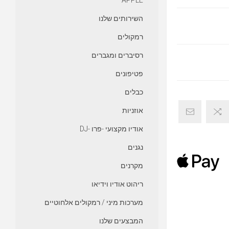
APPLE
השירותים שלנו
רמקולים
רסיברים ומגברים
פטיפונים
כבלים
אוזניות
אודיו מקצועי -פרו -DJ
נגנים
מקרנים
ריהוט אודיו וידיאו
מערכות מיני / רמקולים אלחוטיים
המבצעים שלנו