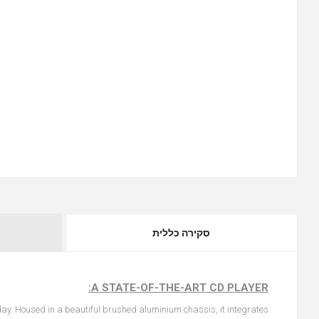
סקירה כללית
A STATE-OF-THE-ART CD PLAYER:
y. Housed in a beautiful brushed aluminium chassis, it integrates