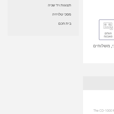
תצוגות ויד שניה
מסכי טלויזיה
בית חכם
, משלוחים
The CD-1000 M