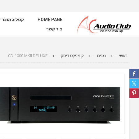
קטלוג מוצרי
HOME PAGE
צור קשר
CD-1000 MKII DELUXE
קומפקט דיסק
נגנים
ראשי