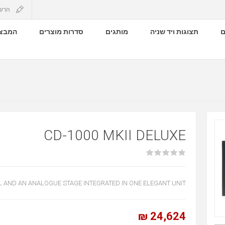
הרש
ם
תצוגות ויד שניה
מותגים
סדרות מוצרים
המבצע
CD-1000 MKII DELUXE
AL AND AN ANALOGUE STAGE INTEGRATED IN ONE ELEGANT UNIT
24,624 ₪