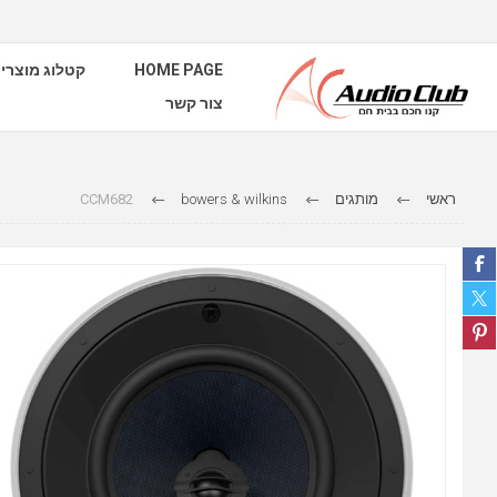
HOME PAGE
קטלוג מוצרי
צור קשר
ראשי
מותגים
bowers & wilkins
CCM682