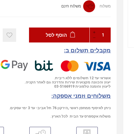
משלוח
משלוח חינם
הוסף לסל
מקבלים תשלום ב:
אשראי עד 12 תשלומים ללא ריבית.
יעוץ והכוונה מקצועית שירות והדרכה גם לאחר הקניה.
ליעוץ והזמנה טלפונית
03-5166919
משלוחים וזמני אספקה:
ניתן לאיסוף ממחסן ראשי ,הירקון 76 תל אביב- עד 3 ימי עסקים.
משלוח אקספרס עד הבית לכל הארץ.