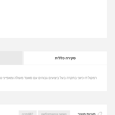
סקירה כללית
רמקול דו-כיווני בתקרה בעל ביצועים גבוהים עם סאונד מעולה ומאפייני ט
תגיות מוצר
ccm682
performance series