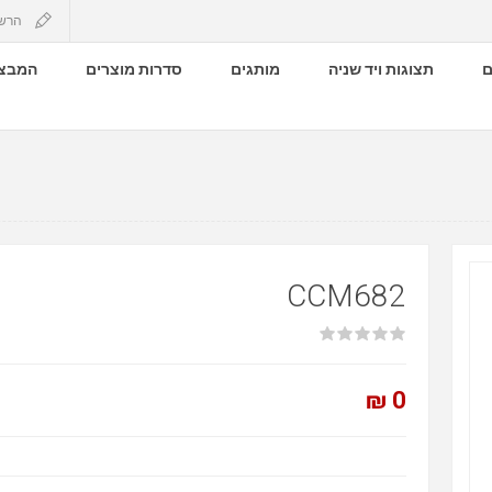
הרש
ם
תצוגות ויד שניה
מותגים
סדרות מוצרים
המבצע
CCM682
0 ₪