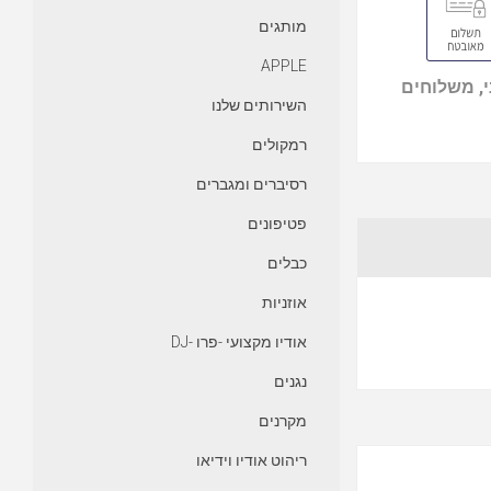
מותגים
APPLE
, משלוחים
השירותים שלנו
רמקולים
רסיברים ומגברים
פטיפונים
כבלים
אוזניות
אודיו מקצועי -פרו -DJ
נגנים
מקרנים
ריהוט אודיו וידיאו