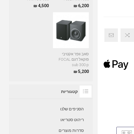
4,500 ₪
6,200 ₪
סאב וופר אקטיבי
פוקאל דגם FOCAL
sub 300 p
5,200 ₪
קטגוריות
הסניפים שלנו
ריהוט סטריאו
סדרות מוצרים