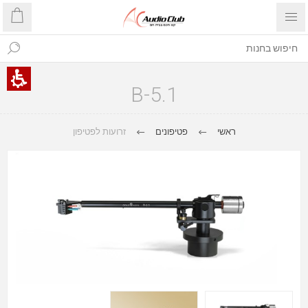
B-5.1
ראשי
פטיפונים
זרועות לפטיפון