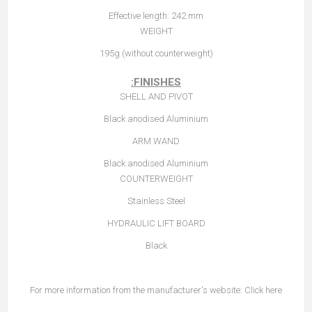
Effective length: 242 mm
WEIGHT
195g (without counterweight)
FINISHES:
SHELL AND PIVOT
Black anodised Aluminium
ARM WAND
Black anodised Aluminium
COUNTERWEIGHT
Stainless Steel
HYDRAULIC LIFT BOARD
Black
For more information from the manufacturer's website:
Click here