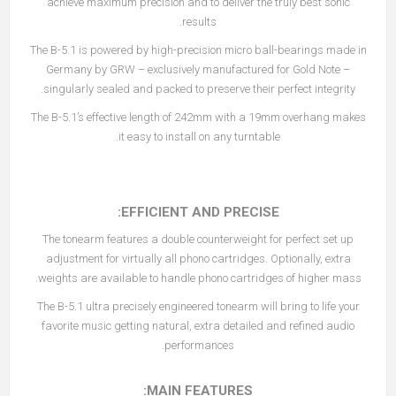
achieve maximum precision and to deliver the truly best sonic
results.
The B-5.1 is powered by high-precision micro ball-bearings made in
Germany by GRW – exclusively manufactured for Gold Note –
singularly sealed and packed to preserve their perfect integrity.
The B-5.1’s effective length of 242mm with a 19mm overhang makes
it easy to install on any turntable.
EFFICIENT AND PRECISE:
The tonearm features a double counterweight for perfect set up
adjustment for virtually all phono cartridges. Optionally, extra
weights are available to handle phono cartridges of higher mass.
The B-5.1 ultra precisely engineered tonearm will bring to life your
favorite music getting natural, extra detailed and refined audio
performances.
MAIN FEATURES: