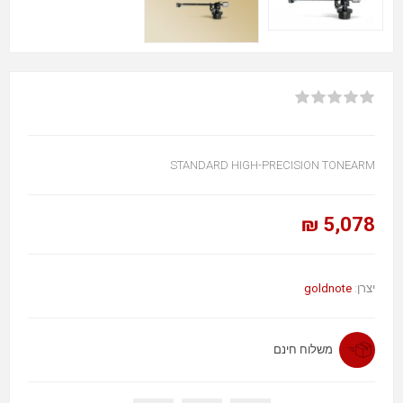
STANDARD HIGH-PRECISION TONEARM
5,078 ₪
goldnote
יצרן:
משלוח חינם