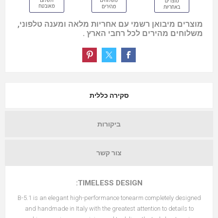
מוצרים מיבואן רשמי עם אחריות מלאה ומענה טלפוני,
משלוחים מהירים לכל רחבי הארץ .
סקירה כללית
ביקורות
צור קשר
TIMELESS DESIGN:
B-5.1 is an elegant high-performance tonearm completely designed
and handmade in Italy with the greatest attention to details to