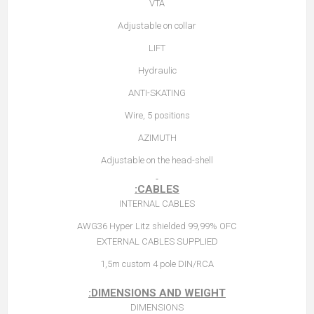
VTA
Adjustable on collar
LIFT
Hydraulic
ANTI-SKATING
Wire, 5 positions
AZIMUTH
Adjustable on the head-shell
CABLES:
INTERNAL CABLES
AWG36 Hyper Litz shielded 99,99% OFC
EXTERNAL CABLES SUPPLIED
1,5m custom 4 pole DIN/RCA
DIMENSIONS AND WEIGHT:
DIMENSIONS