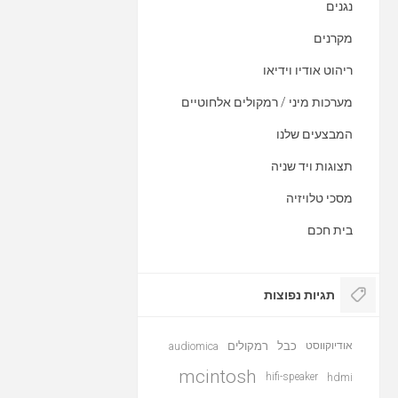
נגנים
מקרנים
ריהוט אודיו וידיאו
מערכות מיני / רמקולים אלחוטיים
המבצעים שלנו
תצוגות ויד שניה
מסכי טלויזיה
בית חכם
תגיות נפוצות
אודיוקווסט
כבל
רמקולים
audiomica
mcintosh
hifi-speaker
hdmi