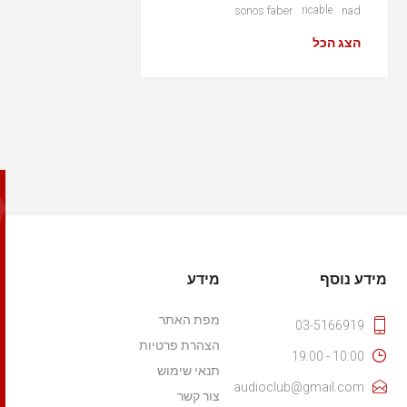
sonos faber
ricable
nad
הצג הכל
מידע נוסף
מידע
מפת האתר
03-5166919
הצהרת פרטיות
10:00 - 19:00
תנאי שימוש
audioclub@gmail.com
צור קשר