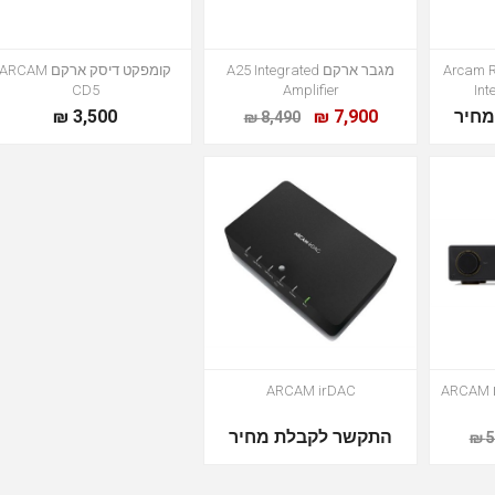
Arcam Radia
מגבר ארקם A25 Integrated
קומפקט דיסק ארקם ARCAM
CD5
Amplifier
Int
חיר
7,900 ₪
3,500 ₪
8,490 ₪
מגבר אינטיגריטד ארקם ARCAM
ARCAM irDAC
התקשר לקבלת מחיר
5