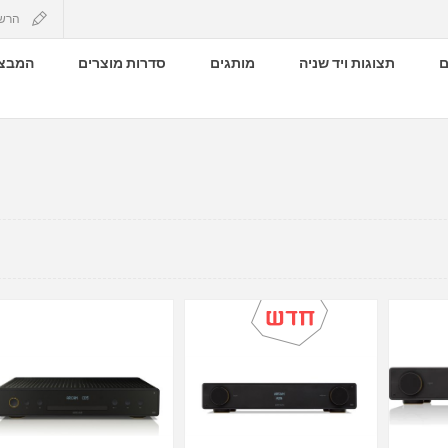
הרש
ם
תצוגות ויד שניה
מותגים
סדרות מוצרים
המבצע