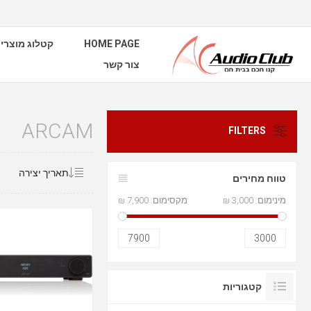
HOME PAGE
קטלוג מוצרי
צור קשר
ARCAM
FILTERS
טווח מחירים
מינימום:
3,000 ₪
מקסימום:
7,900 ₪
7900
3000
קטגוריות