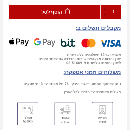
הוסף לסל
מקבלים תשלום ב:
אשראי עד 12 תשלומים ללא ריבית.
יעוץ והכוונה מקצועית שירות והדרכה גם לאחר הקניה.
03-5166919
ליעוץ והזמנה טלפונית
משלוחים וזמני אספקה:
ניתן לאיסוף ממחסן ראשי ,הירקון 76 תל אביב- עד 3 ימי עסקים.
משלוח אקספרס עד הבית לכל הארץ.