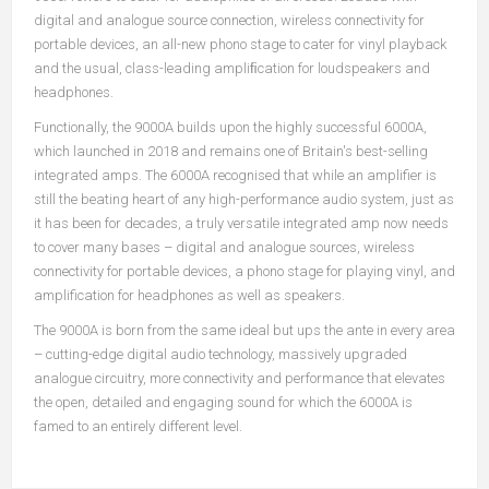
digital and analogue source connection, wireless connectivity for
portable devices, an all-new phono stage to cater for vinyl playback
and the usual, class-leading ampliﬁcation for loudspeakers and
headphones.
Functionally, the 9000A builds upon the highly successful 6000A,
which launched in 2018 and remains one of Britain's best-selling
integrated amps. The 6000A recognised that while an amplifier is
still the beating heart of any high-performance audio system, just as
it has been for decades, a truly versatile integrated amp now needs
to cover many bases – digital and analogue sources, wireless
connectivity for portable devices, a phono stage for playing vinyl, and
amplification for headphones as well as speakers.
The 9000A is born from the same ideal but ups the ante in every area
– cutting-edge digital audio technology, massively upgraded
analogue circuitry, more connectivity and performance that elevates
the open, detailed and engaging sound for which the 6000A is
famed to an entirely different level.