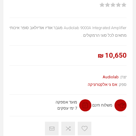
Audiolab 9000A Integrated Amplifier מגבר אודיו אודיולאב סופר איכותי
מתאים לכל סוגי הרמקולים .
10,650 ₪
Audiolab
יצרן:
ספק:
אס גי אלקטרוניקה
מועד אספקה
משלוח חינם
7 ימי עסקים