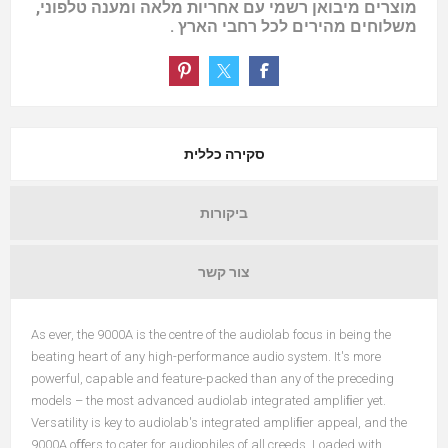
מוצרים מיבואן רשמי עם אחריות מלאה ומענה טלפוני,
משלוחים מהירים לכל רחבי הארץ .
סקירה כללית
ביקורות
צור קשר
As ever, the 9000A is the centre of the audiolab focus in being the
beating heart of any high-performance audio system. It's more
powerful, capable and feature-packed than any of the preceding
models – the most advanced audiolab integrated ampliﬁer yet.
Versatility is key to audiolab's integrated ampliﬁer appeal, and the
9000A oﬀers to cater for audiophiles of all creeds. Loaded with