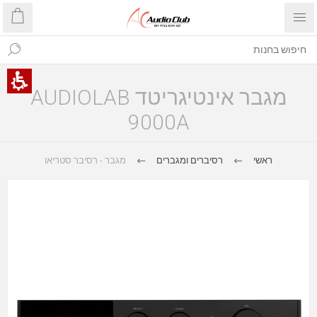
מגבר אינטיגריטד AUDIOLAB
9000A
ראשי
רסיברים ומגברים
מגבר - רסיבר סטריאו