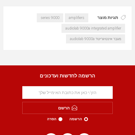
תגיות מוצר
9000 series
amplifiers
audiolab 9000a integrated amplifier
מגבר אינטיגריטד audiolab 9000a
הרשמה לחדשות ועדכונים
הרשם
הרשמה
הסרה