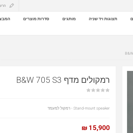
הרש
ם
תצוגות ויד שניה
מותגים
סדרות מוצרים
המבצע
רמקולים מדף B&W 705 S3
Stand-mount speaker - רמקול למעמד
15,900 ₪