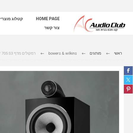
HOME PAGE
קטלוג מוצרי
צור קשר
ראשי
מותגים
bowers & wilkins
רמקולים מדף B&W 705 S3