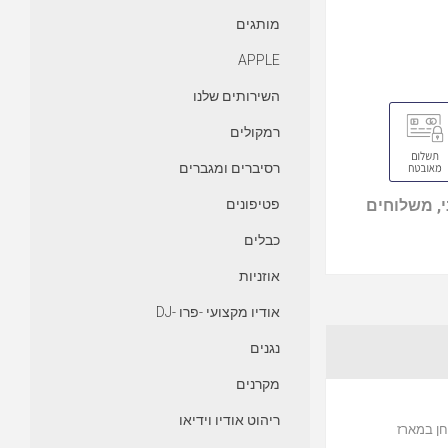
מותגים
APPLE
השירותים שלנו
רמקולים
רסיברים ומגברים
, משלוחים
פטיפונים
כבלים
אוזניות
אודיו מקצועי -פרו -DJ
נגנים
מקרנים
ריהוט אודיו וידיאו
מעוקל בעדינות שניחן במארז