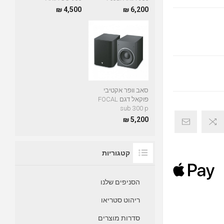
4,500 ₪
6,200 ₪
סאב וופר אקטיבי
פוקאל דגם FOCAL
sub 300 p
5,200 ₪
קטגוריות
הסניפים שלנו
ריהוט סטריאו
סדרות מוצרים