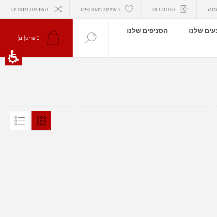
מה
התחברות
רשימת מעודפים
השוואת מוצרים
ים שלנו
הסניפים שלנו
0
פריט[ים]