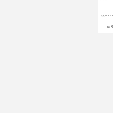
cambridg
9