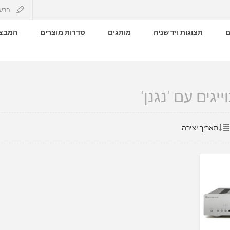
הרש
ם
תצוגות ויד שניה
מותגים
סדרות מוצרים
המבצע
יגים עם 'נגנן'