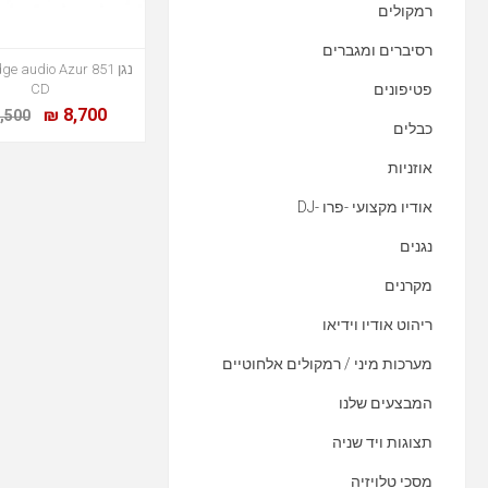
רמקולים
רסיברים ומגברים
נגן e audio Azur 851
פטיפונים
CD
8,700 ₪
,500 ₪
כבלים
אוזניות
אודיו מקצועי -פרו -DJ
נגנים
מקרנים
ריהוט אודיו וידיאו
מערכות מיני / רמקולים אלחוטיים
המבצעים שלנו
תצוגות ויד שניה
מסכי טלויזיה