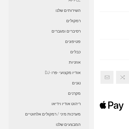
APPLE
השירותים שלנו
רמקולים
רסיברים ומגברים
פטיפונים
כבלים
אוזניות
אודיו מקצועי -פרו -DJ
נגנים
מקרנים
ריהוט אודיו וידיאו
מערכות מיני / רמקולים אלחוטיים
המבצעים שלנו