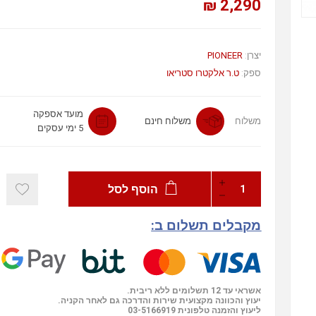
2,290 ₪
יצרן:
PIONEER
ספק:
ט.ר אלקטרו סטריאו
מועד אספקה
משלוח
משלוח חינם
5 ימי עסקים
הוסף לסל
מקבלים תשלום ב:
אשראי עד 12 תשלומים ללא ריבית.
יעוץ והכוונה מקצועית שירות והדרכה גם לאחר הקניה.
ליעוץ והזמנה טלפונית
03-5166919