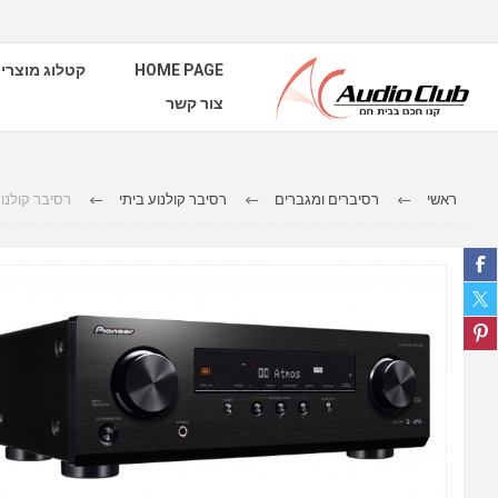
HOME PAGE
קטלוג מוצרי
צור קשר
ראשי
רסיברים ומגברים
רסיבר קולנוע ביתי
רסיבר קולנוע PIONEER דגם 34