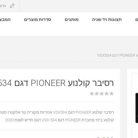
הרש
ם
תצוגות ויד שניה
מותגים
סדרות מוצרים
המבצע
VSX5
רסיבר קולנוע PIONEER דגם VSX534
רסיבר קולנוע PIONEER דגם VSX534 אחריות מקורית טר
קולנוע ביתי מחברת PIONEER דגם VSX-534 דגם חדיש לשנת 2020