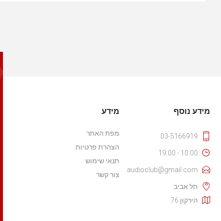
מידע נוסף
מידע
מפת האתר
03-5166919
הצהרת פרטיות
10:00 - 19:00
תנאי שימוש
audioclub@gmail.com
צור קשר
תל אביב
הירקון 76