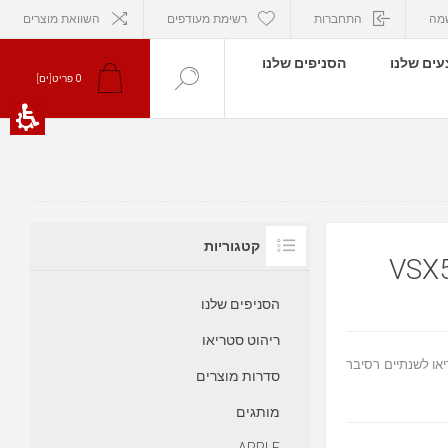
מה
התחברות
רשימת מעודפים
השוואת מוצרים
ים שלנו
הסניפים שלנו
0
פריט[ים]
קטגוריות
הסניפים שלנו
ריהוט סטריאו
 אלקטרו סטריאו לשנתיים רסיבר
סדרות מוצרים
מותגים