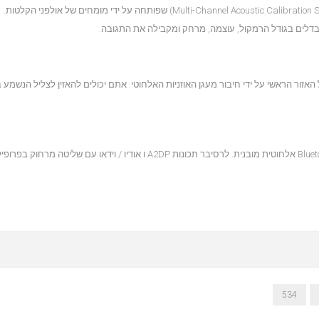
דלים בגודל הרמקול, עוצמה, מרחק ומקבילה את התגובה.
יאת שמע Zone B להרחבת הצליל של האזור הראשי על ידי חיבור מעגן האוזניות האלחוטי. אתם יכולים להאזין לצליל הנשמע
534