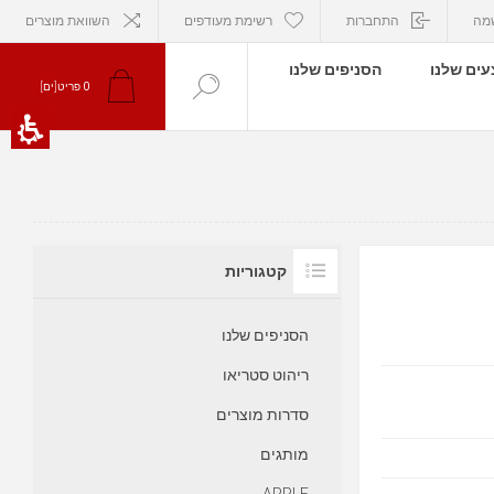
מה
התחברות
רשימת מעודפים
השוואת מוצרים
ים שלנו
הסניפים שלנו
0
פריט[ים]
קטגוריות
הסניפים שלנו
ריהוט סטריאו
סדרות מוצרים
מותגים