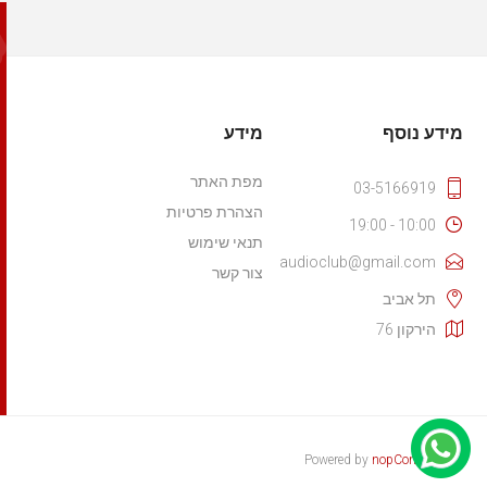
מידע נוסף
מידע
מפת האתר
03-5166919
הצהרת פרטיות
10:00 - 19:00
תנאי שימוש
audioclub@gmail.com
צור קשר
תל אביב
הירקון 76
Powered by
nopCommerce