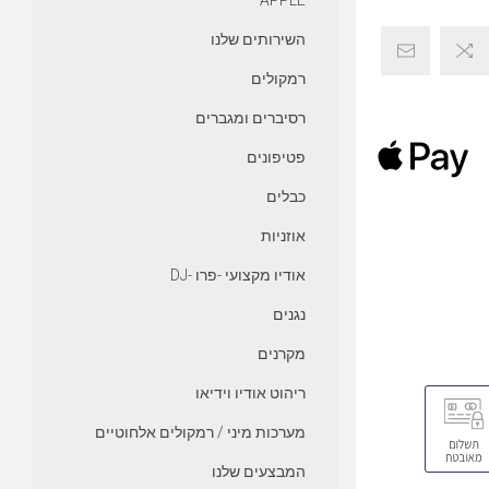
APPLE
השירותים שלנו
רמקולים
רסיברים ומגברים
פטיפונים
כבלים
אוזניות
אודיו מקצועי -פרו -DJ
נגנים
מקרנים
ריהוט אודיו וידיאו
מערכות מיני / רמקולים אלחוטיים
המבצעים שלנו