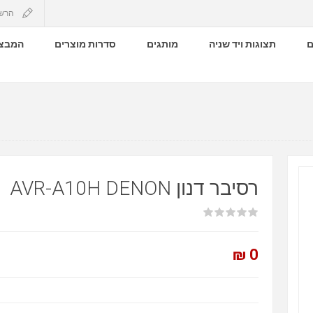
הרש
ם
תצוגות ויד שניה
מותגים
סדרות מוצרים
המבצע
רסיבר דנון AVR-A10H DENON
0 ₪