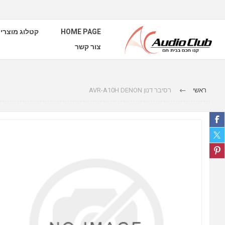
HOME PAGE
קטלוג מוצרי
צור קשר
ראשי
רסיבר דנון AVR-A10H DENON