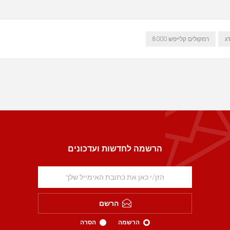
רמקולים קלייפש 8000
הרשמה לחדשות ועדכונים
הרשם
הרשמה
הסרה