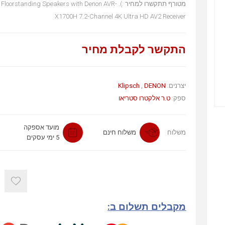
מטורף תתקשרו למחיר :). standing Speakers with Denon AVR
X1700H 7.2-Channel 4K Ultra HD AV2 Receiver
התקשר לקבלת מחיר
יצרנים:
DENON
,
Klipsch
ספק:
ט.ר אלקטרו סטריאו
מועד אספקה
משלוח
משלוח חינם
5 ימי עסקים
מקבלים תשלום ב: