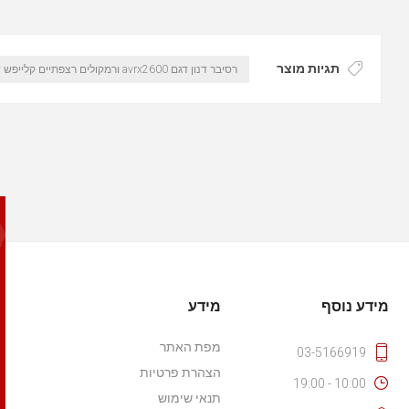
תגיות מוצר
רסיבר דנון דגם avrx2600 ורמקולים רצפתיים קלייפש דג
מידע נוסף
מידע
מפת האתר
03-5166919
הצהרת פרטיות
10:00 - 19:00
תנאי שימוש