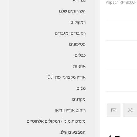
APPLE
Klipsch RP-8000F Floor-
השירותים שלנו
רמקולים
רסיברים ומגברים
פטיפונים
כבלים
אוזניות
אודיו מקצועי -פרו -DJ
נגנים
מקרנים
ריהוט אודיו וידיאו
מערכות מיני / רמקולים אלחוטיים
המבצעים שלנו