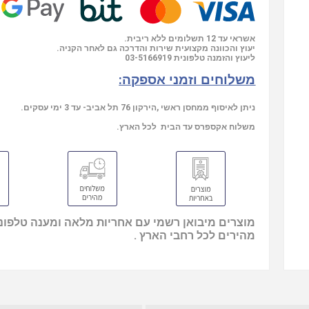
אשראי עד 12 תשלומים ללא ריבית.
יעוץ והכוונה מקצועית שירות והדרכה גם לאחר הקניה.
ליעוץ והזמנה טלפונית
03-5166919
משלוחים וזמני אספקה:
ניתן לאיסוף ממחסן ראשי ,הירקון 76 תל אביב- עד 3 ימי עסקים.
משלוח אקספרס עד הבית לכל הארץ.
מוצרים מיבואן רשמי עם אחריות מלאה ומענה טלפוני
מהירים לכל רחבי הארץ .