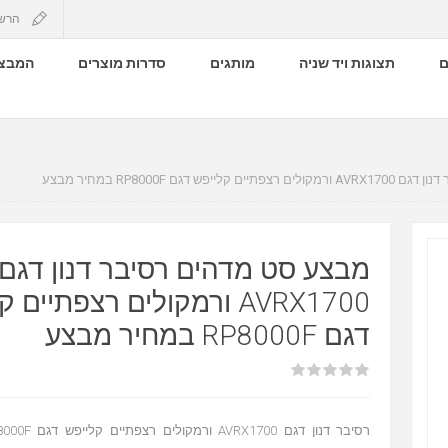
הרש
ם
תצוגות ויד שניה
מותגים
סדרות מוצרים
המבצע
פש דגם RP8000F במחיר מבצע
מבצע סט מדהים רסיבר דנון דגם
AVRX1700 ורמקולים רצפתיים 
דגם RP8000F במחיר מבצע