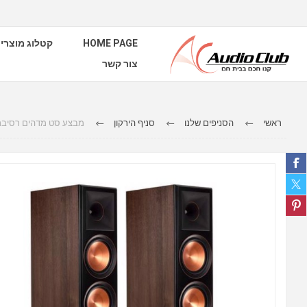
HOME PAGE
קטלוג מוצרי
צור קשר
ראשי
הסניפים שלנו
סניף הירקון
מבצע סט מדהים רסיבר דנון דגם AVRX1700 ורמקולים רצפתיים קליי