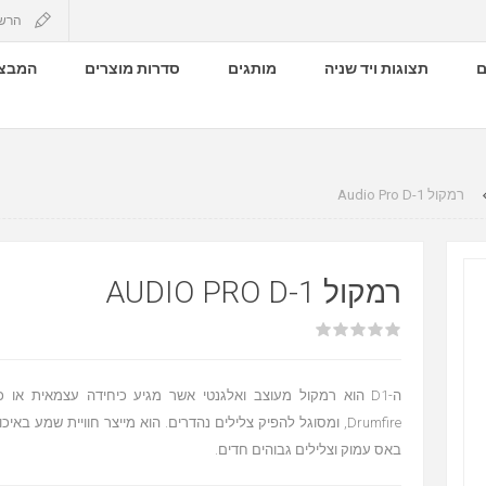
הרש
ם
תצוגות ויד שניה
מותגים
סדרות מוצרים
המבצע
רמקול Audio Pro D-1
רמקול AUDIO PRO D-1
ה-D1 הוא רמקול מעוצב ואלגנטי אשר מגיע כיחידה עצמאית או
באס עמוק וצלילים גבוהים חדים.