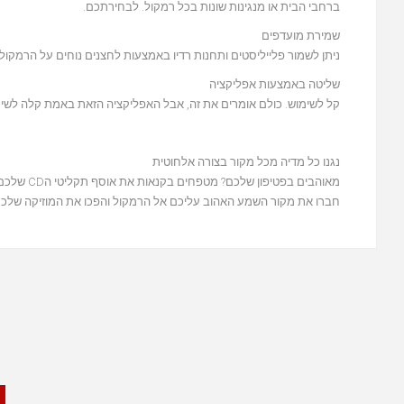
ברחבי הבית או מנגינות שונות בכל רמקול. לבחירתכם.
שמירת מועדפים
ניתן לשמור פלייליסטים ותחנות רדיו באמצעות לחצנים נוחים על הרמקול.
שליטה באמצעות אפליקציה
קל לשימוש. כולם אומרים את זה, אבל האפליקציה הזאת באמת קלה לשימ
נגנו כל מדיה מכל מקור בצורה אלחוטית
מאוהבים בפטיפון שלכם? מטפחים בקנאות את אוסף תקליטי הCD שלכם? אין בעיה!
חברו את מקור השמע האהוב עליכם אל הרמקול והפכו את המוזיקה שלכם