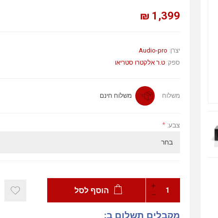
1,399 ₪
יצרן:
Audio-pro
ספק:
ט.ר אלקטרו סטריאו
משלוח
משלוח חינם
צבע:
*
הוסף לסל
מקבלים תשלום ב: