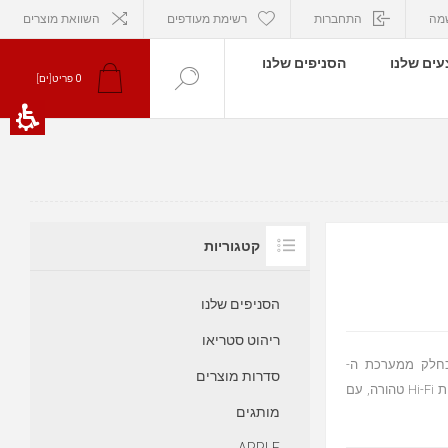
מה
התחברות
רשימת מעודפים
השוואת מוצרים
ים שלנו
הסניפים שלנו
0
פריט[ים]
קטגוריות
הסניפים שלנו
ריהוט סטריאו
 כחלק ממערכת ה-
סדרות מוצרים
Drumfire, ומסוגל להפיק צלילים נהדרים. הוא מייצר חוויית שמע באיכות Hi-Fi טהורה, עם
מותגים