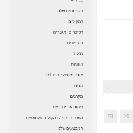
APPLE
השירותים שלנו
רמקולים
רסיברים ומגברים
פטיפונים
כבלים
אוזניות
אודיו מקצועי -פרו -DJ
נגנים
מקרנים
ריהוט אודיו וידיאו
מערכות מיני / רמקולים אלחוטיים
המבצעים שלנו