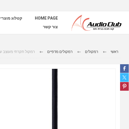
HOME PAGE
קטלוג מוצרי
צור קשר
ראשי
רמקולים
רמקולים מדפיים
רמקול תקרתי מעוצב עגול coustics Micro se droplet