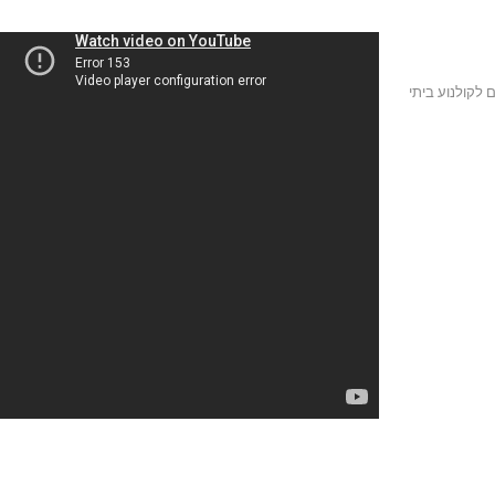
 לקולנוע ביתי