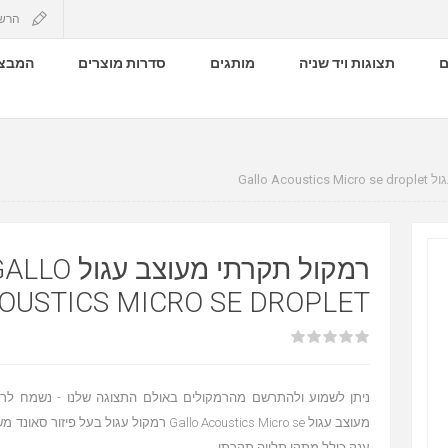
הרש
ם
תצוגות ויד שניה
מותגים
סדרות מוצרים
המבצע
Gallo A
רמקול תקרתי מעוצב עגול O
OUSTICS MICRO SE DROPLET
ניתן לשמוע ולהתרשם מהרמקולים באולם התצוגה שלנו - נשמח לראות
מעוצב עגול Gallo Acoustics Micro se רמקול עגול בעל פ
ענק כולל מתקן תלייה תקרתי