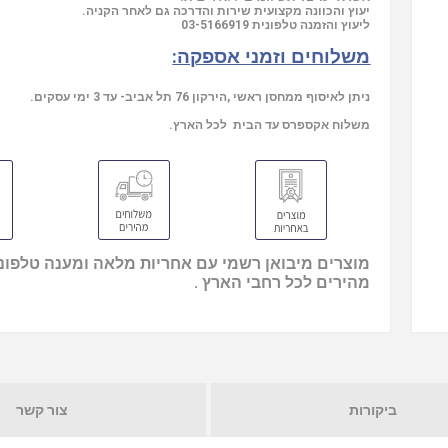
יעוץ והכוונה מקצועית שירות והדרכה גם לאחר הקניה.
ליעוץ והזמנה טלפונית
03-5166919
משלוחים וזמני אספקה:
ניתן לאיסוף ממחסן ראשי ,הירקון 76 תל אביב- עד 3 ימי עסקים.
משלוח אקספרס עד הבית לכל הארץ.
מוצרים מיבואן רשמי עם אחריות מלאה ומענה טלפוני
מהירים לכל רחבי הארץ .
ביקורות
צור קשר