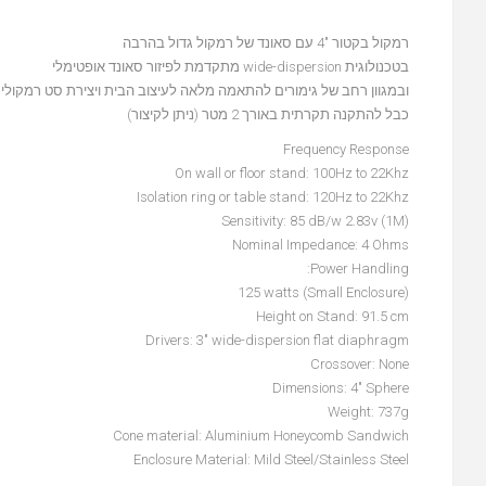
רמקול בקטור "4 עם סאונד של רמקול גדול בהרבה
בטכנולוגית wide-dispersion מתקדמת לפיזור סאונד אופטימלי
ובמגוון רחב של גימורים להתאמה מלאה לעיצוב הבית ויצירת סט רמקולים
כבל להתקנה תקרתית באורך 2 מטר (ניתן לקיצור)
Frequency Response
On wall or floor stand: 100Hz to 22Khz
Isolation ring or table stand: 120Hz to 22Khz
Sensitivity: 85 dB/w 2.83v (1M)
Nominal Impedance: 4 Ohms
Power Handling:
(Small Enclosure) 125 watts
Height on Stand: 91.5 cm
Drivers: 3" wide-dispersion flat diaphragm
Crossover: None
Dimensions: 4" Sphere
Weight: 737g
Cone material: Aluminium Honeycomb Sandwich
Enclosure Material: Mild Steel/Stainless Steel