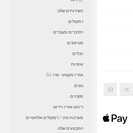
APPLE
השירותים שלנו
רמקולים
רסיברים ומגברים
פטיפונים
כבלים
אוזניות
אודיו מקצועי -פרו -DJ
נגנים
מקרנים
ריהוט אודיו וידיאו
מערכות מיני / רמקולים אלחוטיים
המבצעים שלנו