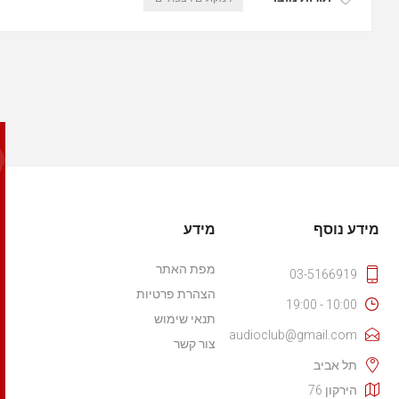
מידע נוסף
מידע
מפת האתר
03-5166919
הצהרת פרטיות
10:00 - 19:00
תנאי שימוש
audioclub@gmail.com
צור קשר
תל אביב
הירקון 76