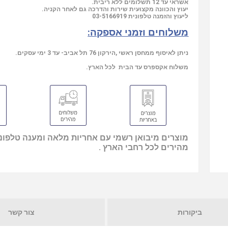
אשראי עד 12 תשלומים ללא ריבית.
יעוץ והכוונה מקצועית שירות והדרכה גם לאחר הקניה.
ליעוץ והזמנה טלפונית
03-5166919
משלוחים וזמני אספקה:
ניתן לאיסוף ממחסן ראשי ,הירקון 76 תל אביב- עד 3 ימי עסקים.
משלוח אקספרס עד הבית לכל הארץ.
מוצרים מיבואן רשמי עם אחריות מלאה ומענה טלפוני
מהירים לכל רחבי הארץ .
ביקורות
צור קשר