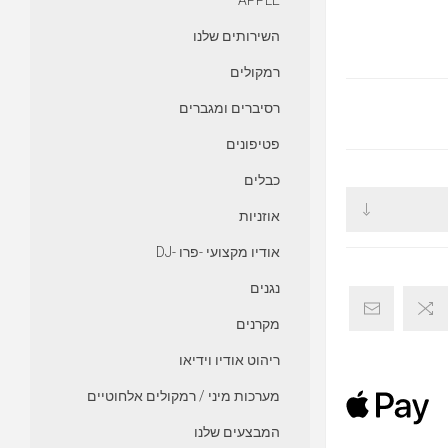
APPLE
השירותים שלנו
רמקולים
רסיברים ומגברים
פטיפונים
כבלים
אוזניות
אודיו מקצועי -פרו -DJ
נגנים
מקרנים
ריהוט אודיו וידיאו
מערכות מיני / רמקולים אלחוטיים
המבצעים שלנו