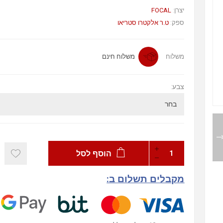
יצרן:
FOCAL
ספק:
ט.ר אלקטרו סטריאו
משלוח
משלוח חינם
צבע:
הוסף לסל
מקבלים תשלום ב: