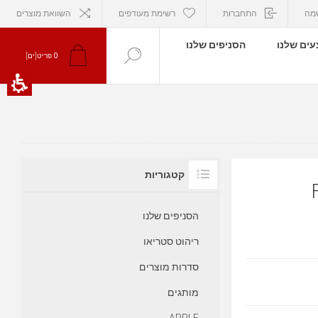
מה
התחברות
רשימת מעודפים
השוואת מוצרים
ים שלנו
הסניפים שלנו
0
פריט[ים]
קטגוריות
F
הסניפים שלנו
ריהוט סטריאו
סדרות מוצרים
מותגים