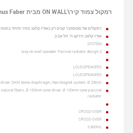
רמקול צמוד קיר\ON WALL מבית Sonus Faber דגם Sonetto wall
רמקולים של סונוספבר קונים רק באודיו קלאב מחיר מיוחד בחנות
אודיו קלאב הירקון 76 תל אביב
SYSTEM
2-way on-wall speaker. Passive radiator design.
LOUDSPEAKERS
LOUDSPEAKERS
™ driver. DKM dome diaphragm, Neo Magnet system. Ø 29mm
 natural fibers, Ø 150mm cone driver. Ø 150mm cone passive
radiator.
CROSS-OVER
CROSS-OVER
3.800Hz