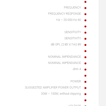
FREQUENCY
FREQUENCY RESPONSE
60 Hz – 25.000 Hz
SENSITIVITY
SENSITIVITY
89 dB SPL (2.83 V/1m)
NOMINAL IMPENDANCE
NOMINAL IMPENDANCE
4 ohm
POWER
SUGGESTED AMPLIFIER POWER OUTPUT
30W – 150W, without clipping
VOLTAGE