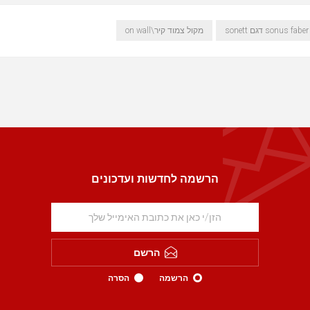
מקול צמוד קיר\on wall
הרשמה לחדשות ועדכונים
הרשם
הרשמה
הסרה