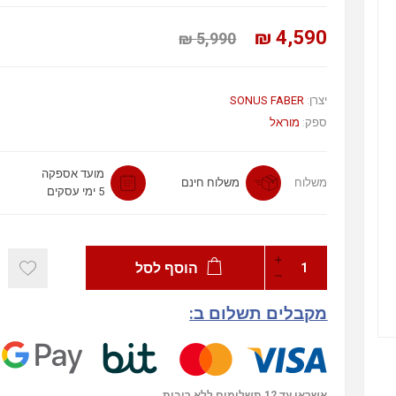
4,590 ₪
5,990 ₪
יצרן:
SONUS FABER
ספק:
מוראל
מועד אספקה
משלוח
משלוח חינם
5 ימי עסקים
הוסף לסל
מקבלים תשלום ב:
אשראי עד 12 תשלומים ללא ריבית.