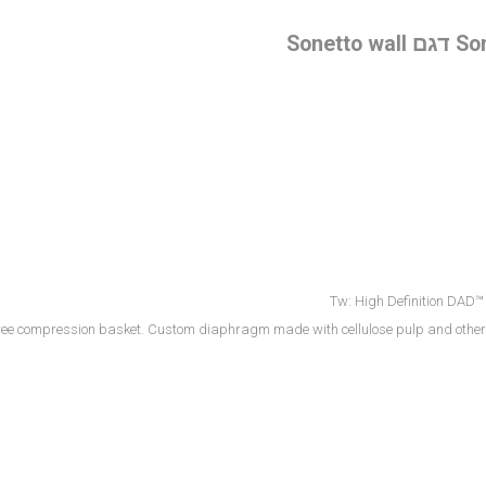
Tw: High Definition DAD
ree compression basket. Custom diaphragm made with cellulose pulp and other