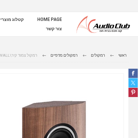
HOME PAGE
קטלוג מוצרי
צור קשר
ראשי
רמקולים
רמקולים מדפיים
רמקול צמוד קיר\ON WALL מבית Sonus Faber דגם Sonetto wall