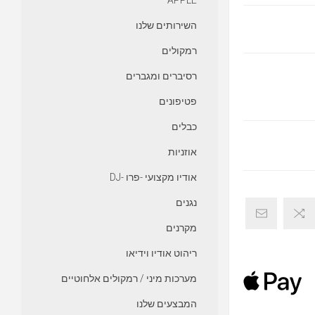
APPLE
השירותים שלנו
רמקולים
רסיברים ומגברים
פטיפונים
כבלים
אוזניות
אודיו מקצועי -פרו -DJ
נגנים
מקרנים
ריהוט אודיו וידיאו
מערכות מיני / רמקולים אלחוטיים
המבצעים שלנו