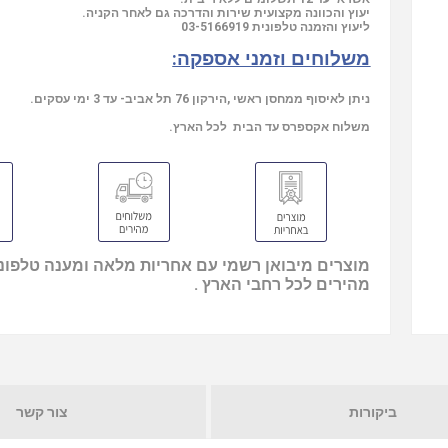
יעוץ והכוונה מקצועית שירות והדרכה גם לאחר הקניה.
ליעוץ והזמנה טלפונית
03-5166919
משלוחים וזמני אספקה:
ניתן לאיסוף ממחסן ראשי ,הירקון 76 תל אביב- עד 3 ימי עסקים.
משלוח אקספרס עד הבית לכל הארץ.
מוצרים מיבואן רשמי עם אחריות מלאה ומענה טלפוני
מהירים לכל רחבי הארץ .
ביקורות
צור קשר