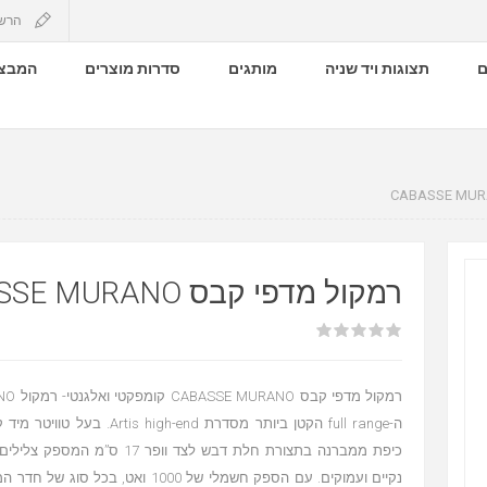
הרש
ם
תצוגות ויד שניה
מותגים
סדרות מוצרים
המבצע
רמקול מדפי קבס CABASSE MURANO
ה-full range הקטן ביותר מסדרת  high-end
כיפת ממברנה בתצורת חלת דבש לצד וופר 17
נקיים ועמוקים. עם הספק חשמלי של 1000 ואט, ב