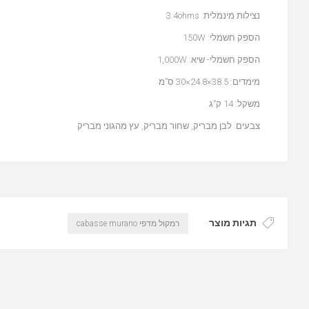
נצילות מינמלית: 3.4ohms
הספק חשמלי: 150W
הספק חשמלי- שיא: 1,000W
מימדים: 38.5×24.8×30 ס”מ
משקל: 14 ק”ג
צבעים: לבן מבריק, שחור מבריק, עץ מהגוני מבריק
תגיות מוצר
רמקול מדפי cabasse murano