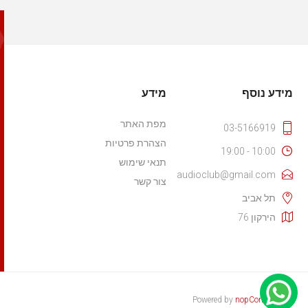
מידע נוסף
מידע
מפת האתר
03-5166919
הצהרת פרטיות
10:00 - 19:00
תנאי שימוש
audioclub@gmail.com
צור קשר
תל אביב
הירקון 76
Powered by
nopCommerce