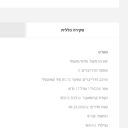
סקירה כללית
מפרט
סוג הרמקול: מדפי/מעמד
מספר הדרייברים: 3
הרכב הדרייברים: טוויטר BC13 מיד קואקסלי
וופר 17ND36 גודל 17 ס”מ
נקודת קרוסאובר: 800-3,500Hz
טווח תדרים: 48-24,000Hz
רגישות: 87dB
נצילות: 8ohms