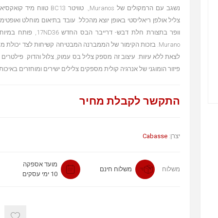
נשגב עם הרמקולים של Muranos,. טוויטר 3
צליל אולפן ריאליסטי באופן יוצא מהכלל. עובד בתיאום מוחלט ואופטימ
וופר בתצורת חלת דבש- דרייבר הב
Murano. בזכות הקימור של הממברנה המבטיחה קשיחות לצד יכולת מ
פיזור הומוגני של אנרגיה קולית מספקים צלילים ישירים ומוחזרים באיכות 
התקשר לקבלת מחיר
יצרן:
Cabasse
מועד אספקה
משלוח
משלוח חינם
10 ימי עסקים