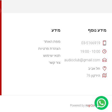
מידע נוסף
מידע
מפת האתר
03-5166919
הצהרת פרטיות
10:00 - 19:00
תנאי שימוש
audioclub@gmail.com
צור קשר
תל אביב
הירקון 76
Powered by
nopCommerce