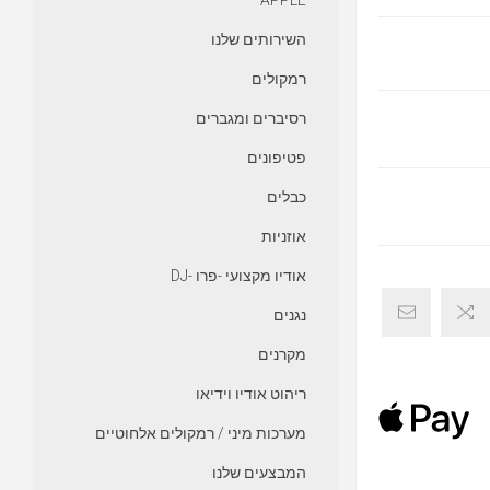
APPLE
השירותים שלנו
רמקולים
רסיברים ומגברים
פטיפונים
כבלים
אוזניות
אודיו מקצועי -פרו -DJ
נגנים
מקרנים
ריהוט אודיו וידיאו
מערכות מיני / רמקולים אלחוטיים
המבצעים שלנו