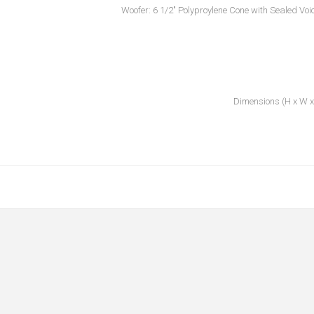
Woofer: 6 1/2" Polyproylene Cone with Sealed Vo
Dimensions (H x W x