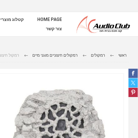
קטלוג מוצרי
HOME PAGE
צור קשר
ראשי
רמקולים
רמקולים חיצוניים מוגני מיים
aft Ruckus 6 One Rock