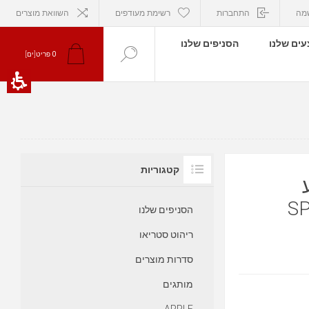
מה
התחברות
רשימת מעודפים
השוואת מוצרים
ים שלנו
הסניפים שלנו
פריט[ים]
0
קטגוריות
S
הסניפים שלנו
ריהוט סטריאו
סדרות מוצרים
מותגים