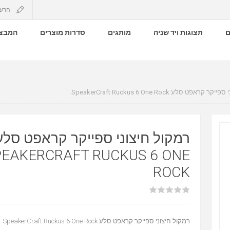
הרש
ם
תצוגות ויד שניה
מותגים
סדרות מוצרים
המבצע
רמקול חיצוני ספייקר קראפט סלע SpeakerCr
רמקול חיצוני ספייקר קראפט סלע
PEAKERCRAFT RUCKUS 6 ONE
ROCK
רמקול חיצוני ספייקר קראפט סלע SpeakerCraft Ruckus 6 One Rock