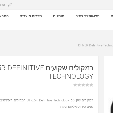
הרש
ם
תצוגות ויד שניה
מותגים
סדרות מוצרים
המבצע
רמקולים שקועים EFINITIVE
TECHNOLOGY
שנים סיריוס אלקטרוניקה