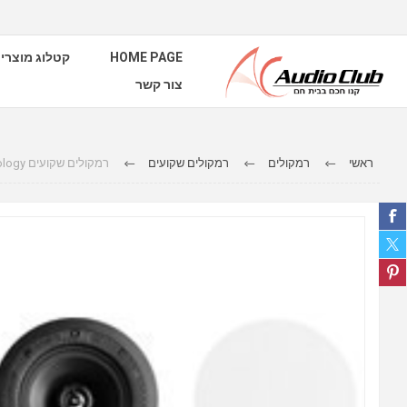
HOME PAGE
קטלוג מוצרי
צור קשר
ראשי
רמקולים
רמקולים שקועים
רמקולים שקועים DI 6.5R Definitive Technology