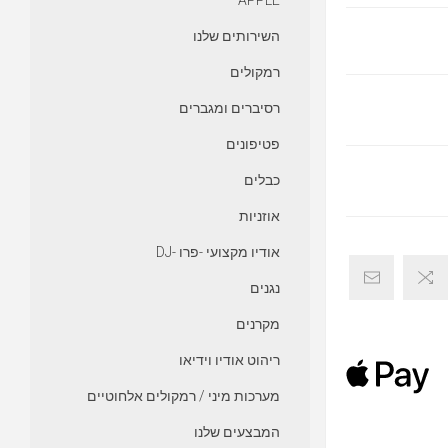
APPLE
השירותים שלנו
רמקולים
רסיברים ומגברים
פטיפונים
כבלים
אוזניות
אודיו מקצועי -פרו -DJ
נגנים
מקרנים
ריהוט אודיו וידיאו
מערכות מיני / רמקולים אלחוטיים
המבצעים שלנו