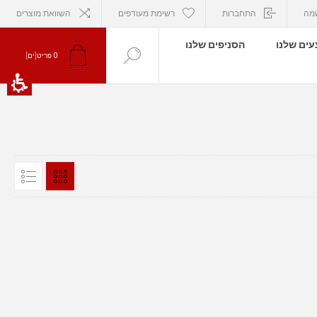
מה
התחברות
רשימת מעודפים
השוואת מוצרים
ים שלנו
הסניפים שלנו
0
פריט[ים]