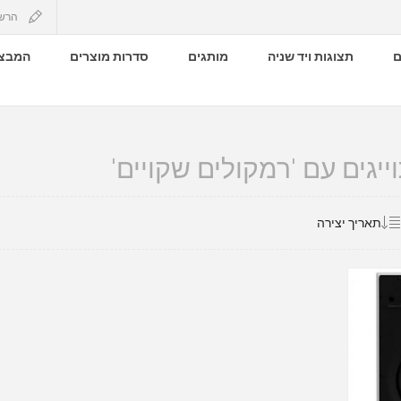
הרש
ם
תצוגות ויד שניה
מותגים
סדרות מוצרים
המבצע
יגים עם 'רמקולים שקויים'