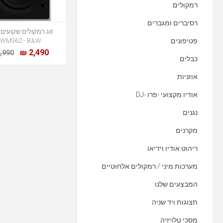
רמקולים
רסיברים ומגברים
פטיפונים
WM362 - B&W
2,490 ₪
,990 ₪
כבלים
אוזניות
אודיו מקצועי -פרו -DJ
נגנים
מקרנים
ריהוט אודיו וידיאו
מערכות מיני / רמקולים אלחוטיים
המבצעים שלנו
תצוגות ויד שניה
מסכי טלויזיה