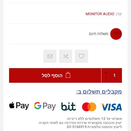
MONITOR AUDIO
יצרן:
משלוח חינם
הוסף לסל
מקבלים תשלום ב:
אשראי עד 12 תשלומים ללא ריבית.
יעוץ והכוונה מקצועית שירות והדרכה גם לאחר הקניה.
03-5166919
ליעוץ והזמנה טלפונית