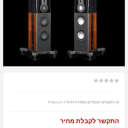
זוג רמקולים רצפתיים מסדרת הדגל Platinum II
התקשר לקבלת מחיר