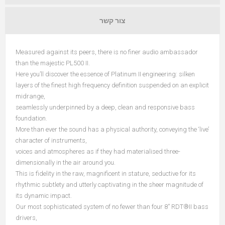
צור קשר
Measured against its peers, there is no finer audio ambassador
than the majestic PL500 II.
Here you’ll discover the essence of Platinum II engineering: silken
layers of the finest high frequency definition suspended on an explicit
midrange,
seamlessly underpinned by a deep, clean and responsive bass
foundation.
More than ever the sound has a physical authority, conveying the ‘live’
character of instruments,
voices and atmospheres as if they had materialised three-
dimensionally in the air around you.
This is fidelity in the raw, magnificent in stature, seductive for its
rhythmic subtlety and utterly captivating in the sheer magnitude of
its dynamic impact.
Our most sophisticated system of no fewer than four 8” RDT®II bass
drivers,