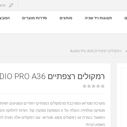
הרש
ם
תצוגות ויד שניה
מותגים
סדרות מוצרים
המבצע
רמקולים רצפתיים Audio Pro A36
רמקולים רצפתיים AUDIO PRO A36
מערכת סטריאו המורכבת מרמקולים רצפתיים ייחודיים המציעים חוויות
מוסיקה וטלוויזיה העולה על זו המופקת ממקרן קול, הודות לחלוקה וה
הסאונד בעזרת זוג רמקולים מסוג סטריאו. עם רמקולים אלה תוכלו ל
השמע הביתי.