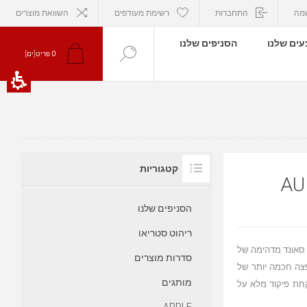
מה
התחברות
רשימת מעודפים
השוואת מוצרים
ים שלנו
הסניפים שלנו
0
פריט[ים]
קטגוריות
הסניפים שלנו
ריהוט סטריאו
 סאונד מדהימה של
סדרות מוצרים
פצה חכמה יותר של
מותגים
קחת פיקוד מלא על