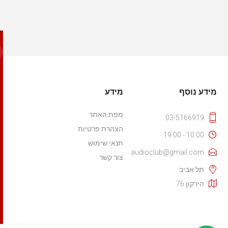
מידע נוסף
מידע
מפת האתר
03-5166919
הצהרת פרטיות
10:00 - 19:00
תנאי שימוש
audioclub@gmail.com
צור קשר
תל אביב
הירקון 76