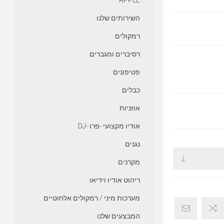
APPLE
השירותים שלנו
רמקולים
רסיברים ומגברים
פטיפונים
כבלים
אוזניות
אודיו מקצועי -פרו -DJ
נגנים
מקרנים
ריהוט אודיו וידיאו
מערכות מיני / רמקולים אלחוטיים
המבצעים שלנו