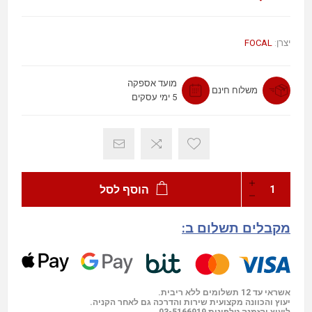
FOCAL
יצרן:
מועד אספקה
משלוח חינם
5 ימי עסקים
הוסף לסל
מקבלים תשלום ב:
אשראי עד 12 תשלומים ללא ריבית.
יעוץ והכוונה מקצועית שירות והדרכה גם לאחר הקניה.
03-5166919
ליעוץ והזמנה טלפונית