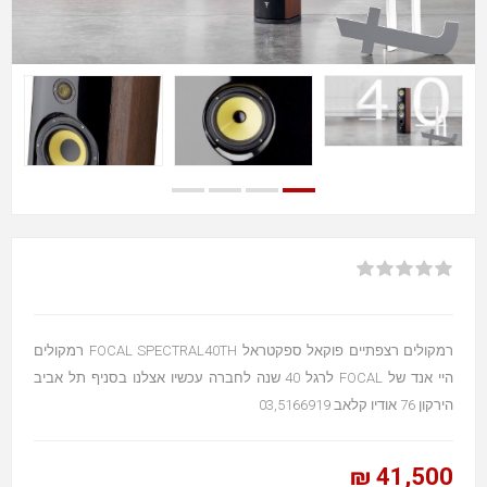
רמקולים רצפתיים פוקאל ספקטראל FOCAL SPECTRAL40TH רמקולים
היי אנד של FOCAL לרגל 40 שנה לחברה עכשיו אצלנו בסניף תל אביב
הירקון 76 אודיו קלאב 03,5166919
41,500 ₪