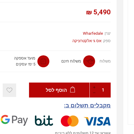
5,490 ₪
יצרן:
Wharfedale
ספק:
אס גי אלקטרוניקה
מועד אספקה
משלוח
משלוח חינם
5 ימי עסקים
הוסף לסל
מקבלים תשלום ב:
אשראי עד 12 תשלומים ללא ריבית.