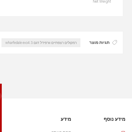
Net Weight
תגיות מוצר
רמקולים רצפתיים וורפידל דגם wharfedale evo4.3
מידע נוסף
מידע