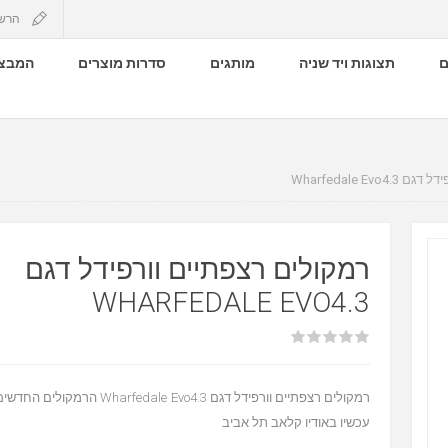
הרש
ם
תצוגות ויד שניה
מותגים
סדרות מוצרים
המבצע
Wharfedale Ev
רמקולים רצפתיים וורפידל דגם
WHARFEDALE EVO4.3
רמקולים רצפתיים וורפידל דגם dale Evo4.3
עכשיו באודיו קלאב תל אביב