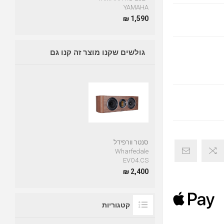
YAMAHA
1,590 ₪
גולשים שקנו מוצר זה קנו גם
סנטר וורפידל
Wharfedale
EVO4.CS
2,400 ₪
קטגוריות