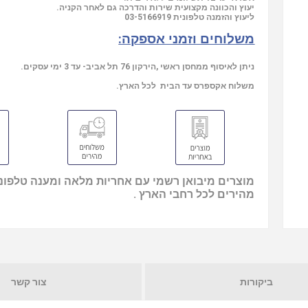
יעוץ והכוונה מקצועית שירות והדרכה גם לאחר הקניה.
ליעוץ והזמנה טלפונית
03-5166919
משלוחים וזמני אספקה:
ניתן לאיסוף ממחסן ראשי ,הירקון 76 תל אביב- עד 3 ימי עסקים.
משלוח אקספרס עד הבית לכל הארץ.
מוצרים מיבואן רשמי עם אחריות מלאה ומענה טלפוני
מהירים לכל רחבי הארץ .
ביקורות
צור קשר