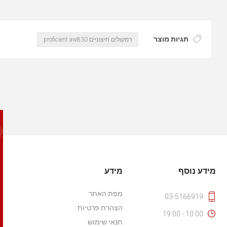
תגיות מוצר
רמקולים חיצוניים proficient aw830
מידע נוסף
מידע
מפת האתר
03-5166919
הצהרת פרטיות
10:00 - 19:00
תנאי שימוש