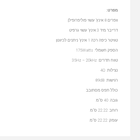
מפרט:
וופרים 8 אינץ’ עשוי פוליפרופילן
דרייבר מיד 3 אינץ’ עשוי גרפיט
טוויטר כיפה רכה 1 אינץ’ ניתנים לכיוונון
הספק חשמלי: 175Watts
טווח תדרים: 35Hz – 20kHz
נצילות: 4Ω
רגישות: 89dB
כולל תפס מסתובב
גובה: 40 ס”מ
רוחב: 22.22 ס”מ
עומק: 22.22 ס”מ