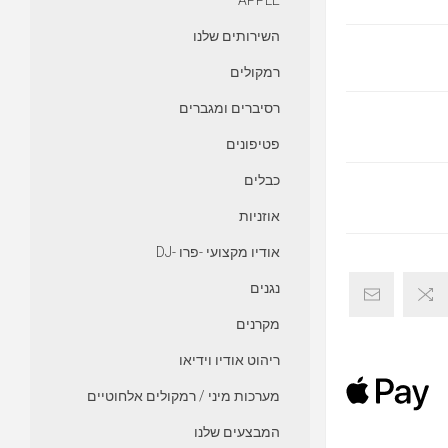
APPLE
השירותים שלנו
רמקולים
רסיברים ומגברים
פטיפונים
כבלים
אוזניות
אודיו מקצועי -פרו -DJ
נגנים
מקרנים
ריהוט אודיו וידיאו
מערכות מיני / רמקולים אלחוטיים
המבצעים שלנו