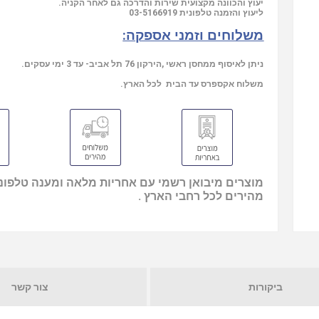
יעוץ והכוונה מקצועית שירות והדרכה גם לאחר הקניה.
ליעוץ והזמנה טלפונית
03-5166919
משלוחים וזמני אספקה:
ניתן לאיסוף ממחסן ראשי ,הירקון 76 תל אביב- עד 3 ימי עסקים.
משלוח אקספרס עד הבית לכל הארץ.
מוצרים מיבואן רשמי עם אחריות מלאה ומענה טלפוני
מהירים לכל רחבי הארץ .
ביקורות
צור קשר