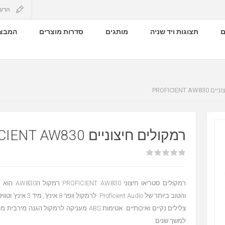
הרש
ם
תצוגות ויד שניה
מותגים
סדרות מוצרים
המבצע
PROFICIENT 
רמקולים חיצוניים PROFICIENT AW830
רמקולים סטריאו חי
צלילים נקיים ואיכותיים. אטימות ABS מעניקה לרמקול הגנ
למשך שנים.