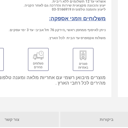
אשראי עד 12 תשלומים ללא ריבית.
יעוץ והכוונה מקצועית שירות והדרכה גם לאחר הקניה.
03-5166919
ליעוץ והזמנה טלפונית
משלוחים וזמני אספקה:
ניתן לאיסוף ממחסן ראשי ,הירקון 76 תל אביב- עד 3 ימי עסקים.
משלוח אקספרס עד הבית לכל הארץ.
מוצרים מיבואן רשמי עם אחריות מלאה ומענה טלפוני
מהירים לכל רחבי הארץ .
ביקורות
צור קשר