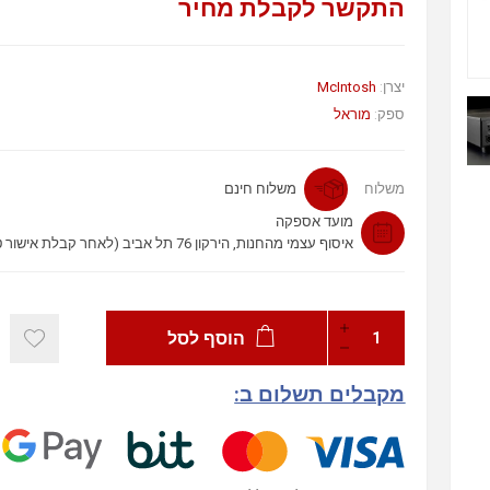
התקשר לקבלת מחיר
McIntosh
יצרן:
ספק:
מוראל
משלוח
משלוח חינם
מועד אספקה
איסוף עצמי מהחנות, הירקון 76 תל אביב (לאחר קבלת אישור טלפוני)
הוסף לסל
מקבלים תשלום ב: