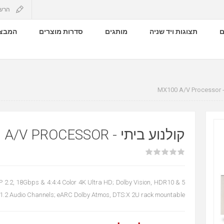
הרש
ם
תצוגות ויד שניה
מותגים
סדרות מוצרים
המבצע
יתי
קולנוע ביתי - MX100 A/V PROCESSOR
P 2.2, 18Gbps & 4:4:4 Color 4K Ultra HD; Dolby Vision, HDR10 &
1.2 Audio Channels; eARC Dolby Atmos, DTS:X 2U rack mountable