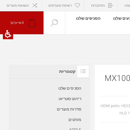
מה
התחברות
רשימת מעודפים
השוואת מוצרים
ים שלנו
הסניפים שלנו
פריט[ים]
0
קטגוריות
הסניפים שלנו
ריהוט סטריאו
5 HDMI ports: HDC
סדרות מוצרים
HLG 1
מותגים