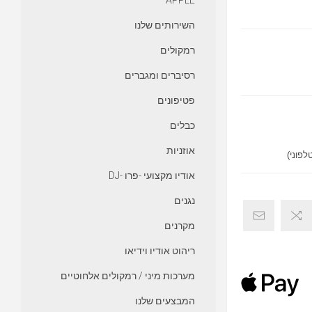
APPLE
השירותים שלנו
רמקולים
רסיברים ומגברים
פטיפונים
כבלים
אוזניות
אודיו מקצועי -פרו -DJ
נגנים
מקרנים
ריהוט אודיו וידיאו
מערכות מיני / רמקולים אלחוטיים
המבצעים שלנו