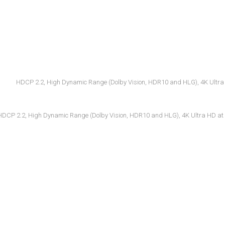
HDCP 2.2, High Dynamic Range (Dolby Vision, HDR10 and HLG), 4K Ultra H
HDCP 2.2, High Dynamic Range (Dolby Vision, HDR10 and HLG), 4K Ultra HD at 5