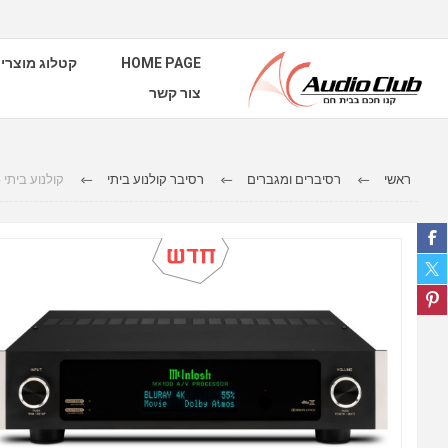
קטלוג מוצרי
HOME PAGE
צור קשר
ראשי
רסיברים ומגברים
רסיבר קולנוע ביתי
קולנוע ב - MX100 A/V Processor