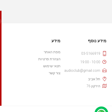
מידע נוסף
מידע
מפת האתר
03-5166919
הצהרת פרטיות
10:00 - 19:00
תנאי שימוש
audioclub@gmail.com
צור קשר
תל אביב
הירקון 76