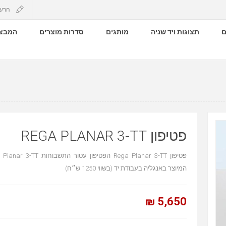
הרש
ם
תצוגות ויד שניה
מותגים
סדרות מוצרים
המבצע
פטיפון REGA PLANAR 3-TT
המיוצר באנגליה בעבודת יד (בשווי 1250 ש״ח)
5,650 ₪