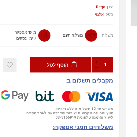
יצרן:
Rega
ספק:
אלגזי
מועד אספקה
משלוח
משלוח חינם
7 ימי עסקים
הוסף לסל
מקבלים תשלום ב:
אשראי עד 12 תשלומים ללא ריבית.
יעוץ והכוונה מקצועית שירות והדרכה גם לאחר הקניה.
ליעוץ והזמנה טלפונית
03-5166919
משלוחים וזמני אספקה: