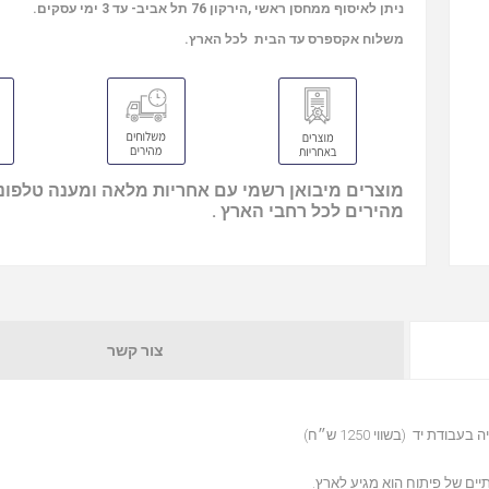
ניתן לאיסוף ממחסן ראשי ,הירקון 76 תל אביב- עד 3 ימי עסקים.
משלוח אקספרס עד הבית לכל הארץ.
מוצרים מיבואן רשמי עם אחריות מלאה ומענה טלפוני
מהירים לכל רחבי הארץ .
צור קשר
בודת יד (בשווי 1250 ש״ח)