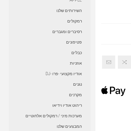
APPLE
השירותים שלנו
רמקולים
רסיברים ומגברים
פטיפונים
כבלים
אוזניות
אודיו מקצועי -פרו -DJ
נגנים
מקרנים
ריהוט אודיו וידיאו
מערכות מיני / רמקולים אלחוטיים
המבצעים שלנו