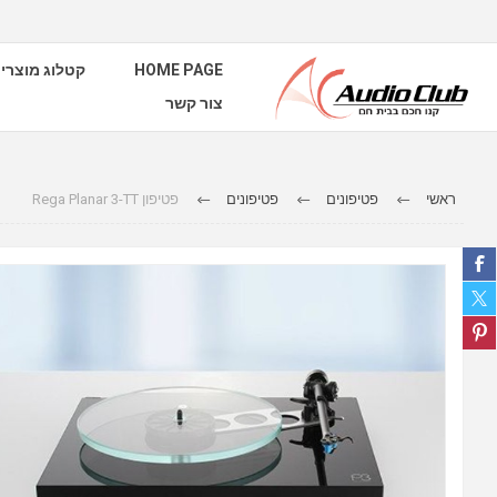
HOME PAGE
קטלוג מוצרי
צור קשר
ראשי
פטיפונים
פטיפונים
פטיפון Rega Planar 3-TT